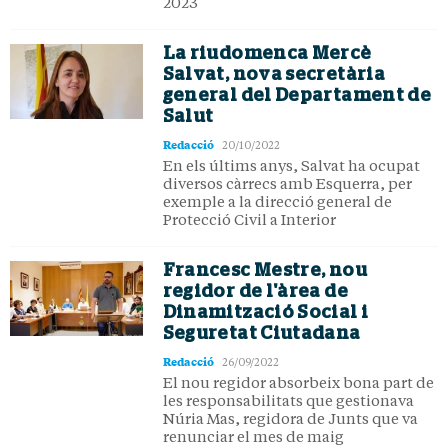
2023
La riudomenca Mercè
Salvat, nova secretària
general del Departament de
Salut
Redacció
20/10/2022
En els últims anys, Salvat ha ocupat
diversos càrrecs amb Esquerra, per
exemple a la direcció general de
Protecció Civil a Interior
Francesc Mestre, nou
regidor de l'àrea de
Dinamització Social i
Seguretat Ciutadana
Redacció
26/09/2022
El nou regidor absorbeix bona part de
les responsabilitats que gestionava
Núria Mas, regidora de Junts que va
renunciar el mes de maig