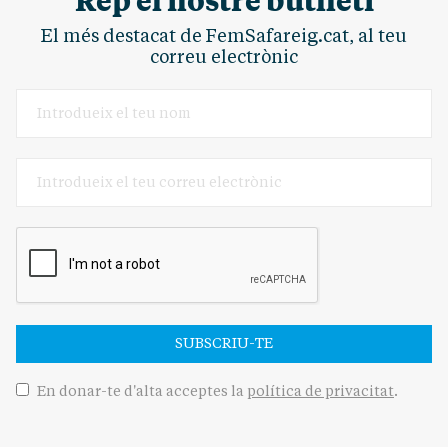
El més destacat de FemSafareig.cat, al teu
correu electrònic
SUBSCRIU-TE
En donar-te d'alta acceptes la
política de privacitat
.