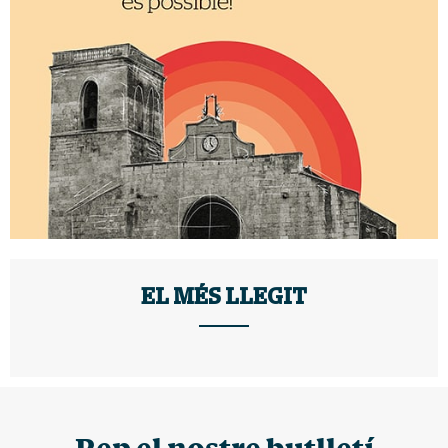
EL MÉS LLEGIT
Rep el nostre butlletí