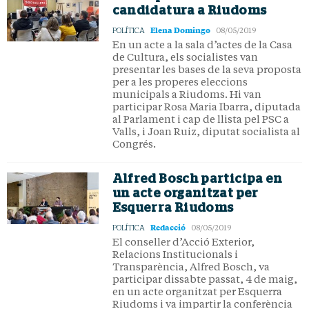
candidatura a Riudoms
Elena Domingo
POLÍTICA
08/05/2019
En un acte a la sala d’actes de la Casa
de Cultura, els socialistes van
presentar les bases de la seva proposta
per a les properes eleccions
municipals a Riudoms. Hi van
participar Rosa Maria Ibarra, diputada
al Parlament i cap de llista pel PSC a
Valls, i Joan Ruiz, diputat socialista al
Congrés.
Alfred Bosch participa en
un acte organitzat per
Esquerra Riudoms
Redacció
POLÍTICA
08/05/2019
El conseller d’Acció Exterior,
Relacions Institucionals i
Transparència, Alfred Bosch, va
participar dissabte passat, 4 de maig,
en un acte organitzat per Esquerra
Riudoms i va impartir la conferència