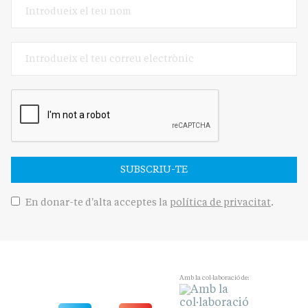
SUBSCRIU-TE
En donar-te d'alta acceptes la
política de privacitat
.
Amb la col·laboració de: