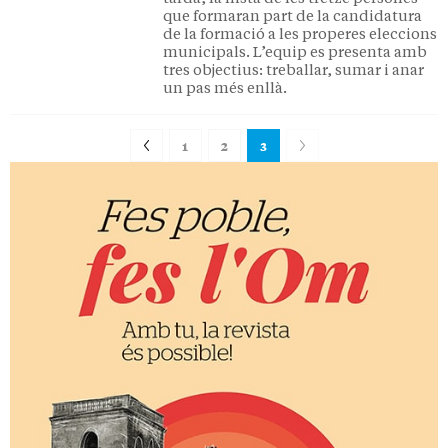
que formaran part de la candidatura
de la formació a les properes eleccions
municipals. L’equip es presenta amb
tres objectius: treballar, sumar i anar
un pas més enllà.
1
2
3