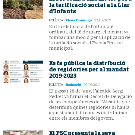
la tarificació social a la Llar
d'Infants
Elena Domingo
POLÍTICA
22/03/2021
En la celebració de l'últim ple
ordinari, del 18 de març, el plenari va
tombar una moció per a l'aplicació de
la tarifació social a l'Escola Bressol
municipal.
Es fa pública la distribució
de regidories per al mandat
2019-2023
Redacció
POLÍTICA
02/07/2019
El passat 28 de juny, l’alcalde Sergi
Pedret va firmar el Decret de Delegació
de les competències de l’Alcaldia que
determina quines regidories hi haurà
aquest mandat i com es distribuiran
entre els membres del govern.
El PSC presenta la seva