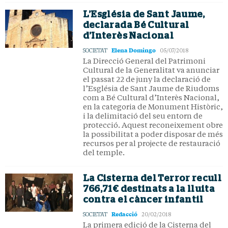
L’Església de Sant Jaume,
declarada Bé Cultural
d’Interès Nacional
Elena Domingo
SOCIETAT
05/07/2018
La Direcció General del Patrimoni
Cultural de la Generalitat va anunciar
el passat 22 de juny la declaració de
l’Església de Sant Jaume de Riudoms
com a Bé Cultural d’Interès Nacional,
en la categoria de Monument Històric,
i la delimitació del seu entorn de
protecció. Aquest reconeixement obre
la possibilitat a poder disposar de més
recursos per al projecte de restauració
del temple.
La Cisterna del Terror recull
766,71€ destinats a la lluita
contra el càncer infantil
Redacció
SOCIETAT
20/02/2018
La primera edició de la Cisterna del