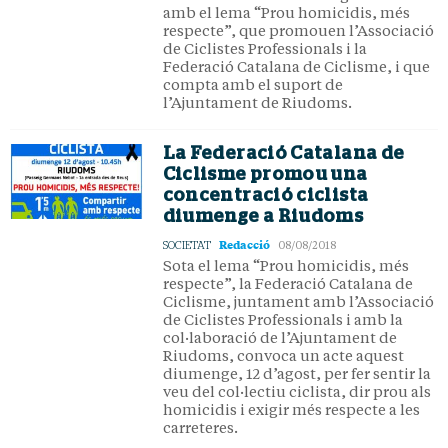
amb el lema “Prou homicidis, més
respecte”, que promouen l’Associació
de Ciclistes Professionals i la
Federació Catalana de Ciclisme, i que
compta amb el suport de
l’Ajuntament de Riudoms.
La Federació Catalana de
Ciclisme promou una
concentració ciclista
diumenge a Riudoms
Redacció
SOCIETAT
08/08/2018
Sota el lema “Prou homicidis, més
respecte”, la Federació Catalana de
Ciclisme, juntament amb l’Associació
de Ciclistes Professionals i amb la
col·laboració de l’Ajuntament de
Riudoms, convoca un acte aquest
diumenge, 12 d’agost, per fer sentir la
veu del col·lectiu ciclista, dir prou als
homicidis i exigir més respecte a les
carreteres.