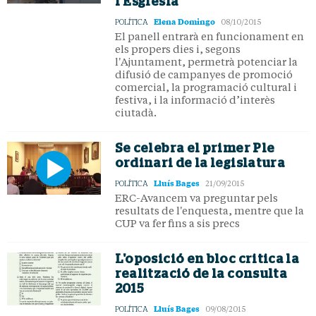
l’Església
Elena Domingo
POLÍTICA
08/10/2015
El panell entrarà en funcionament en
els propers dies i, segons
l'Ajuntament, permetrà potenciar la
difusió de campanyes de promoció
comercial, la programació cultural i
festiva, i la informació d’interès
ciutadà.
Se celebra el primer Ple
ordinari de la legislatura
Lluís Bages
POLÍTICA
21/09/2015
ERC-Avancem va preguntar pels
resultats de l'enquesta, mentre que la
CUP va fer fins a sis precs
L'oposició en bloc critica la
realització de la consulta
2015
Lluís Bages
POLÍTICA
09/08/2015