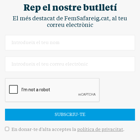
Rep el nostre butlletí
El més destacat de FemSafareig.cat, al teu
correu electrònic
SUBSCRIU-TE
En donar-te d'alta acceptes la
política de privacitat
.