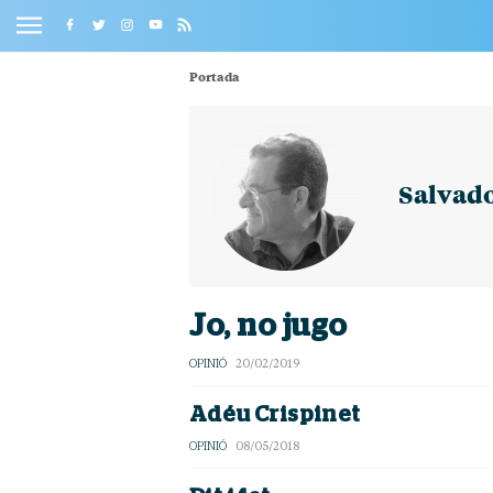
Portada
Salvad
Jo, no jugo
OPINIÓ
20/02/2019
Adéu Crispinet
OPINIÓ
08/05/2018