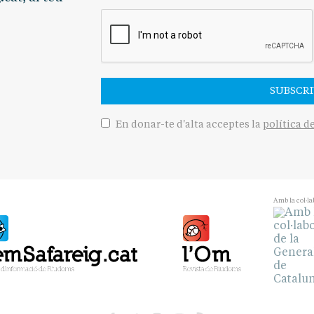
SUBSCRI
En donar-te d'alta acceptes la
política d
Amb la col·la