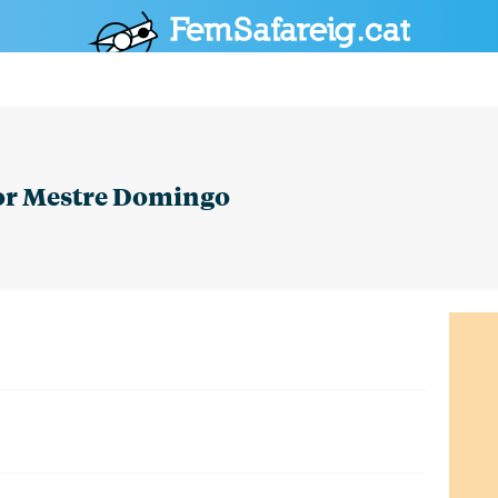
POLÍTICA
CULTURA
SOCIETAT
ESPORTS
OPINIÓ
or Mestre Domingo