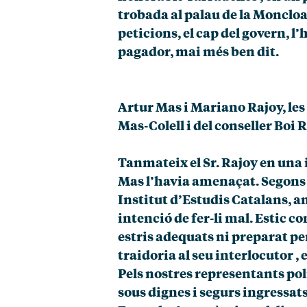
trobada al palau de la Moncloa 
peticions, el cap del govern, 
pagador, mai més ben dit.
Artur Mas i Mariano Rajoy, les
Mas-Colell i del conseller Bo
Tanmateix el Sr. Rajoy en una i
Mas l’havia amenaçat. Segons e
Institut d’Estudis Catalans, am
intenció de fer-li mal. Estic c
estris adequats ni preparat pe
traidoria al seu interlocutor ,
Pels nostres representants po
sous dignes i segurs ingressats