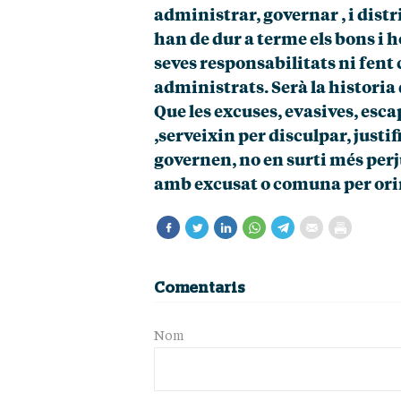
administrar, governar , i distri
han de dur a terme els bons i 
seves responsabilitats ni fent
administrats. Serà la historia q
Que les excuses, evasives, esca
,serveixin per disculpar, justif
governen, no en surti més perju
amb excusat o comuna per orin
Comentaris
Nom