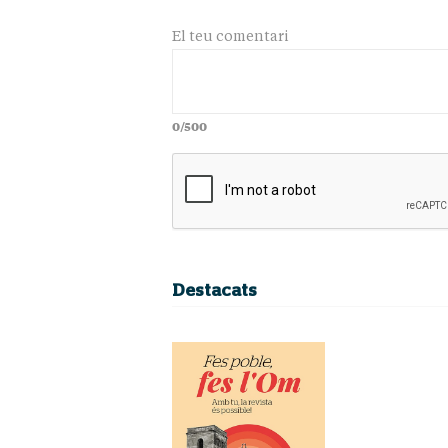
El teu comentari
0/500
Destacats