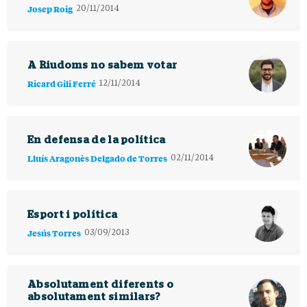
Josep Roig
20/11/2014
A Riudoms no sabem votar
Ricard Gili Ferré
12/11/2014
En defensa de la política
Lluís Aragonès Delgado de Torres
02/11/2014
Esport i política
Jesús Torres
03/09/2013
Absolutament diferents o
absolutament similars?