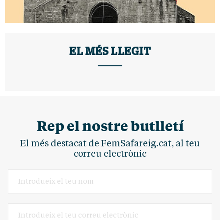
EL MÉS LLEGIT
Rep el nostre butlletí
El més destacat de FemSafareig.cat, al teu
correu electrònic