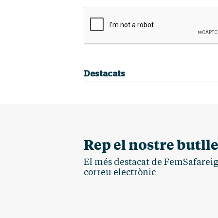
Destacats
Rep el nostre butlle
El més destacat de FemSafareig.
correu electrònic