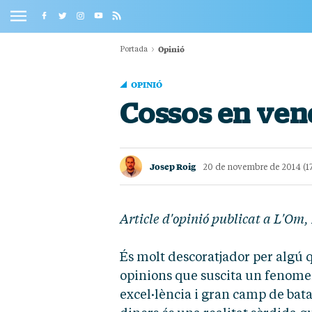
Opinió
Portada
OPINIÓ
Cossos en ven
Josep Roig
20 de novembre de 2014 (17
Article d'opinió publicat a L'Om
És molt descoratjador per algú q
opinions que suscita un fenomen
excel·lència i gran camp de bata