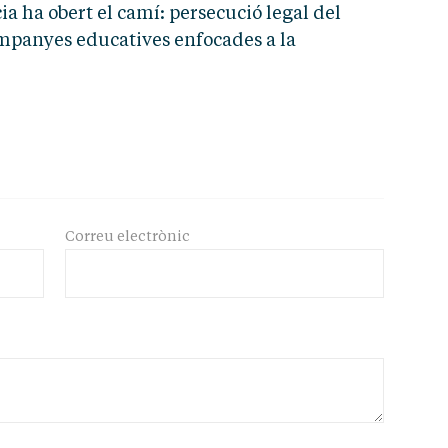
cia ha obert el camí: persecució legal del
campanyes educatives enfocades a la
Correu electrònic