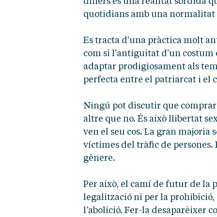
diners és una realitat sòrdida q
quotidians amb una normalitat 
Es tracta d'una pràctica molt an
com si l'antiguitat d'un costum
adaptar prodigiosament als tem
perfecta entre el patriarcat i 
Ningú pot discutir que comprar 
altre que no. És això llibertat s
ven el seu cos. La gran majoria
víctimes del tràfic de persones.
gènere.
Per això, el camí de futur de la 
legalització ni per la prohibició
l’abolició. Fer-la desaparèixer 