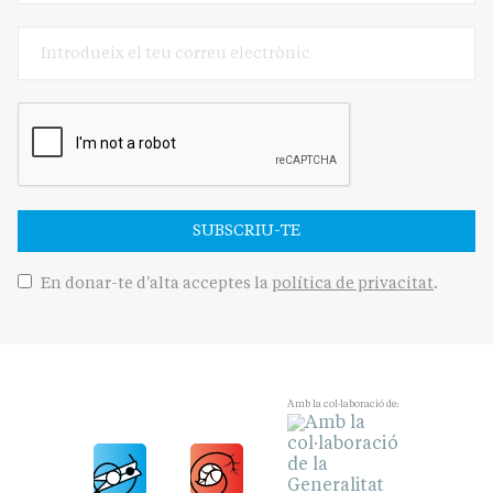
SUBSCRIU-TE
En donar-te d'alta acceptes la
política de privacitat
.
Amb la col·laboració de: