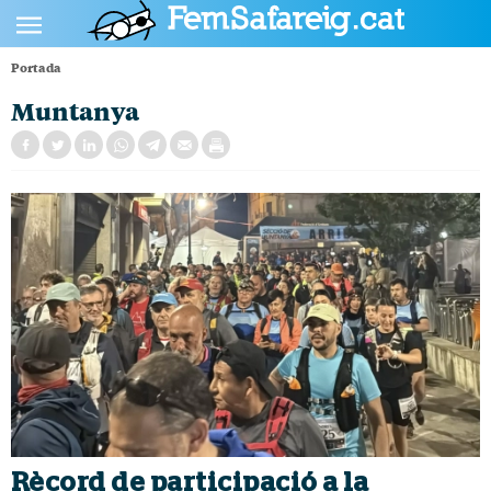
Portada
POLÍTICA
Muntanya
CULTURA
SOCIETAT
ESPORTS
OPINIÓ
Rècord de participació a la