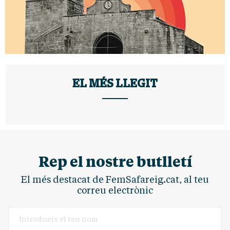
EL MÉS LLEGIT
Rep el nostre butlletí
El més destacat de FemSafareig.cat, al teu
correu electrònic