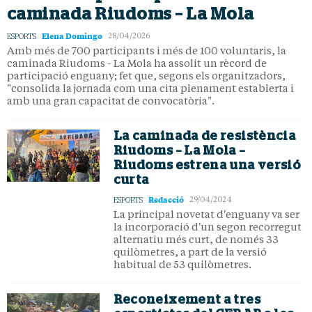
caminada Riudoms – La Mola
Elena Domingo
ESPORTS
28/04/2026
Amb més de 700 participants i més de 100 voluntaris, la
caminada Riudoms - La Mola ha assolit un rècord de
participació enguany; fet que, segons els organitzadors,
"consolida la jornada com una cita plenament establerta i
amb una gran capacitat de convocatòria".
La caminada de resistència
Riudoms – La Mola –
Riudoms estrena una versió
curta
Redacció
ESPORTS
29/04/2024
La principal novetat d'enguany va ser
la incorporació d'un segon recorregut
alternatiu més curt, de només 33
quilòmetres, a part de la versió
habitual de 53 quilòmetres.
Reconeixement a tres