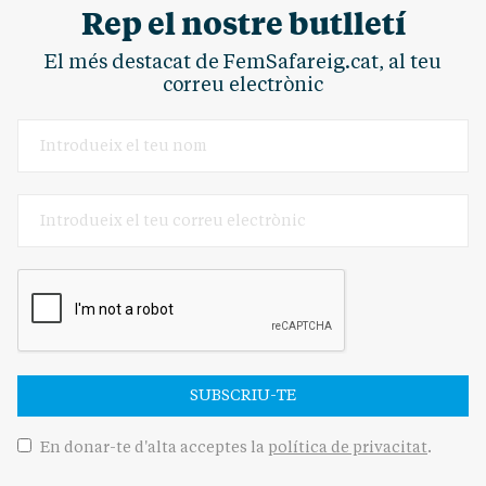
Rep el nostre butlletí
El més destacat de FemSafareig.cat, al teu
correu electrònic
SUBSCRIU-TE
En donar-te d'alta acceptes la
política de privacitat
.