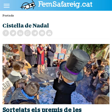
Portada
POLÍTICA
Cistella de Nadal
CULTURA
SOCIETAT
ESPORTS
OPINIÓ
Sortejats els premis de les