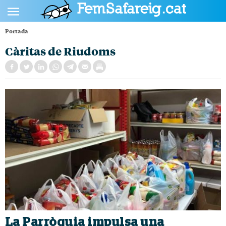
Portada
POLÍTICA
Càritas de Riudoms
CULTURA
SOCIETAT
ESPORTS
OPINIÓ
La Parròquia impulsa una