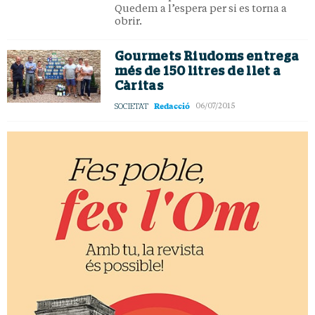
Quedem a l’espera per si es torna a
obrir.
Gourmets Riudoms entrega
més de 150 litres de llet a
Càritas
Redacció
SOCIETAT
06/07/2015