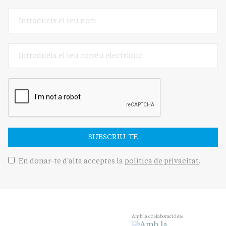
SUBSCRIU-TE
En donar-te d'alta acceptes la
política de privacitat
.
Amb la col·laboració de: