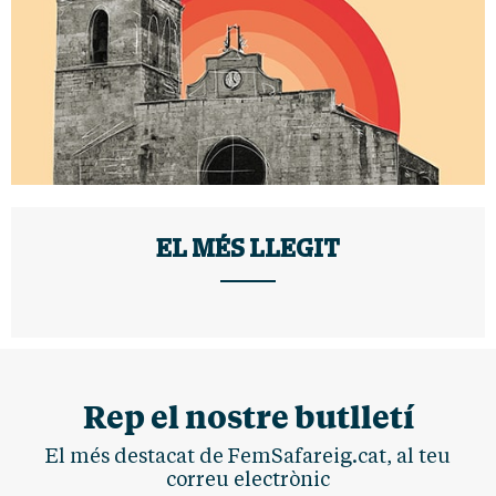
EL MÉS LLEGIT
Rep el nostre butlletí
El més destacat de FemSafareig.cat, al teu
correu electrònic