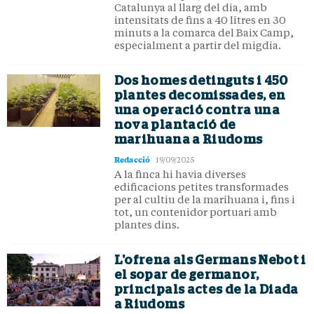
Catalunya al llarg del dia, amb
intensitats de fins a 40 litres en 30
minuts a la comarca del Baix Camp,
especialment a partir del migdia.
Dos homes detinguts i 450
plantes decomissades, en
una operació contra una
nova plantació de
marihuana a Riudoms
Redacció
19/09/2025
A la finca hi havia diverses
edificacions petites transformades
per al cultiu de la marihuana i, fins i
tot, un contenidor portuari amb
plantes dins.
L'ofrena als Germans Nebot i
el sopar de germanor,
principals actes de la Diada
a Riudoms