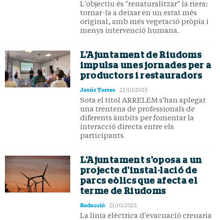
L'objectiu és "renaturalitzar" la riera:
tornar-la a deixar en un estat més
original, amb més vegetació pròpia i
menys intervenció humana.
L'Ajuntament de Riudoms
impulsa unes jornades per a
productors i restauradors
Jesús Torres
22/10/2025
Sota el títol ARRELEM s'han aplegat
una trentena de professionals de
diferents àmbits per fomentar la
interacció directa entre els
participants
L'Ajuntament s'oposa a un
projecte d'instal·lació de
parcs eòlics que afecta el
terme de Riudoms
Redacció
21/10/2025
La línia elèctrica d'evacuació creuaria