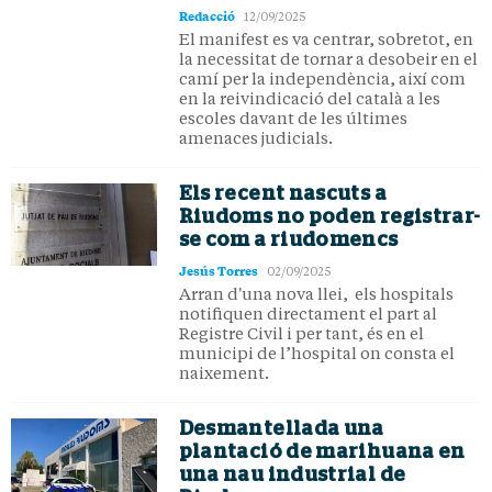
Redacció
12/09/2025
El manifest es va centrar, sobretot, en
la necessitat de tornar a desobeir en el
camí per la independència, així com
en la reivindicació del català a les
escoles davant de les últimes
amenaces judicials.
Els recent nascuts a
Riudoms no poden registrar-
se com a riudomencs
Jesús Torres
02/09/2025
Arran d'una nova llei, els hospitals
notifiquen directament el part al
Registre Civil i per tant, és en el
municipi de l’hospital on consta el
naixement.
Desmantellada una
plantació de marihuana en
una nau industrial de