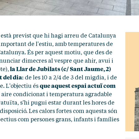
 està previst que hi hagi arreu de Catalunya
 important de l'estiu, amb temperatures de
Catalunya. És per aquest motiu, que des de
nciar dimecres al vespre que ahir, avui i
la Llar de Jubilats (c/ Sant Jaume, 2)
te),
 del dia
: de les 10 a 2/4 de 3 del migdia, i de
que aquest espai actuï com
e. L'objectiu és
 aire condicionat i temperatura agradable
atuïta, s'hi pugui estar durant les hores de
 disposició. Les calors fortes com aquesta són
lectius com persones grans, infants i famílies