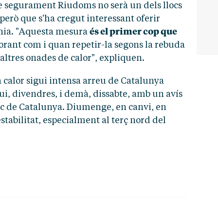
ue segurament Riudoms no serà un dels llocs
però que s'ha cregut interessant oferir
és el primer cop que
dania. "Aquesta mesura
alorant com i quan repetir-la segons la rebuda
 altres onades de calor", expliquen.
a calor sigui intensa arreu de Catalunya
ui, divendres, i demà, dissabte, amb un avís
ic de Catalunya. Diumenge, en canvi, en
tabilitat, especialment al terç nord del