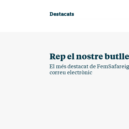
Destacats
Rep el nostre butlle
El més destacat de FemSafareig.
correu electrònic