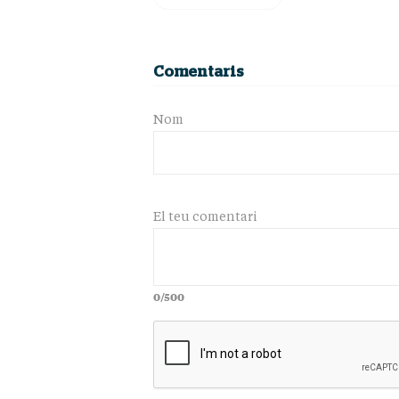
Comentaris
Nom
El teu comentari
0/500