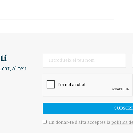
tí
cat, al teu
SUBSCRI
En donar-te d'alta acceptes la
política d