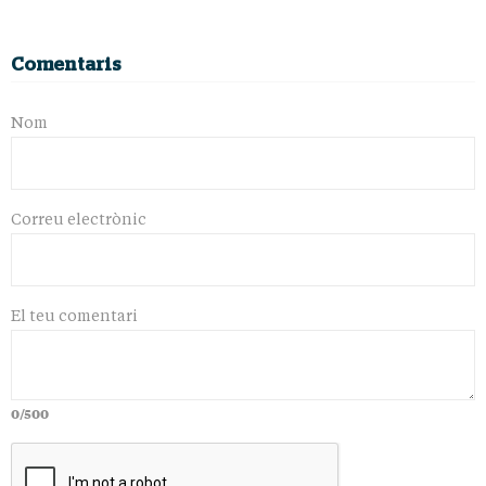
Comentaris
Nom
Correu electrònic
El teu comentari
0/500