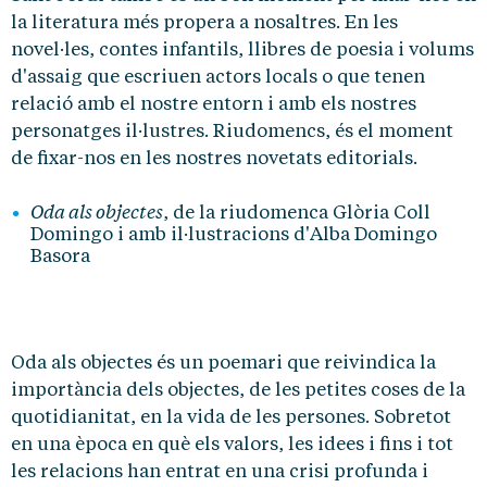
la literatura més propera a nosaltres. En les
novel·les, contes infantils, llibres de poesia i volums
d'assaig que escriuen actors locals o que tenen
relació amb el nostre entorn i amb els nostres
personatges il·lustres. Riudomencs, és el moment
de fixar-nos en les nostres novetats editorials.
Oda als objectes
, de la riudomenca Glòria Coll
Domingo i amb il·lustracions d'Alba Domingo
Basora
Oda als objectes és un poemari que reivindica la
importància dels objectes, de les petites coses de la
quotidianitat, en la vida de les persones. Sobretot
en una època en què els valors, les idees i fins i tot
les relacions han entrat en una crisi profunda i