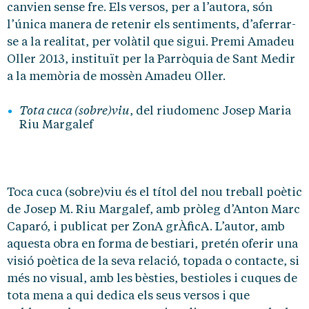
canvien sense fre. Els versos, per a l’autora, són
l’única manera de retenir els sentiments, d’aferrar-
se a la realitat, per volàtil que sigui. Premi Amadeu
Oller 2013, instituït per la Parròquia de Sant Medir
a la memòria de mossèn Amadeu Oller.
Tota cuca (sobre)viu
, del riudomenc Josep Maria
Riu Margalef
Toca cuca (sobre)viu és el títol del nou treball poètic
de Josep M. Riu Margalef, amb pròleg d’Anton Marc
Caparó, i publicat per ZonA grÀficA. L’autor, amb
aquesta obra en forma de bestiari, pretén oferir una
visió poètica de la seva relació, topada o contacte, si
més no visual, amb les bèsties, bestioles i cuques de
tota mena a qui dedica els seus versos i que