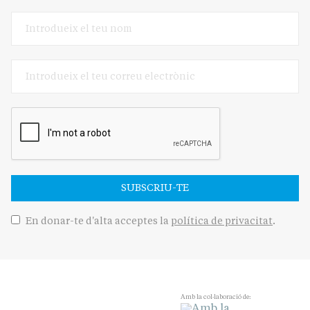
SUBSCRIU-TE
En donar-te d'alta acceptes la
política de privacitat
.
Amb la col·laboració de: