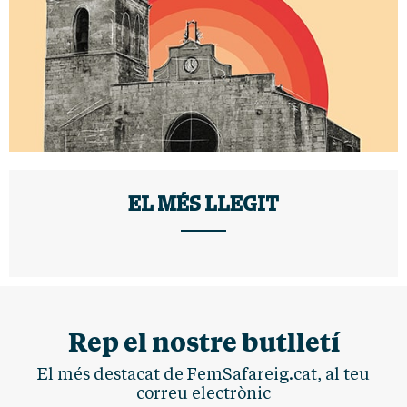
EL MÉS LLEGIT
Rep el nostre butlletí
El més destacat de FemSafareig.cat, al teu
correu electrònic