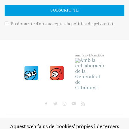
SUBSCRIU-TE
En donar-te d'alta acceptes la
política de privacitat
.
Amb la col·laboració de:
POLÍTICA
CULTURA
SOCIETAT
ESPORTS
Aquest web fa us de 'cookies' pròpies i de tercers