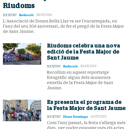
Riudoms
Redacció
SOCIETAT
28/07/2026
L'Associació de Dones Bella Llar va ser l'encarregada, en
l'any del seu 50è aniversari, de fer el pregó de la Festa Major
de Sant Jaume.
Riudoms celebra una nova
edició de la Festa Major de
Sant Jaume
Redacció
SOCIETAT
30/07/2025
Recollim en aquest reportatge
fotogràfic algun dels moments
estrella de la Festa Major de Sant
Jaume.
Es presenta el programa de
la Festa Major de Sant Jaume
Elena Domingo
SOCIETAT
16/07/2025
Com l'any passat, la festa s'allarga més
dies, per poder esponjar més els actes