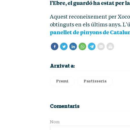
l'Ebre, el guardó ha estat per 
Aquest reconeixement per Xocos
obtinguts en els últims anys. L'
panellet de pinyons de Catalu
Arxivat a:
Premi
Pastisseria
Comentaris
Nom