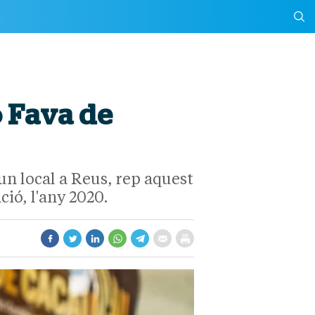
ó Fava de
un local a Reus, rep aquest
ció, l'any 2020.