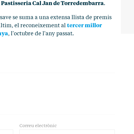
la Pastisseria Cal Jan de Torredembarra
.
ave se suma a una extensa llista de premis
tercer millor
últim, el reconeixement al
nya
, l'octubre de l'any passat.
Correu electrònic