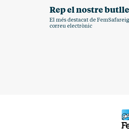
Rep el nostre butlle
El més destacat de FemSafareig.
correu electrònic