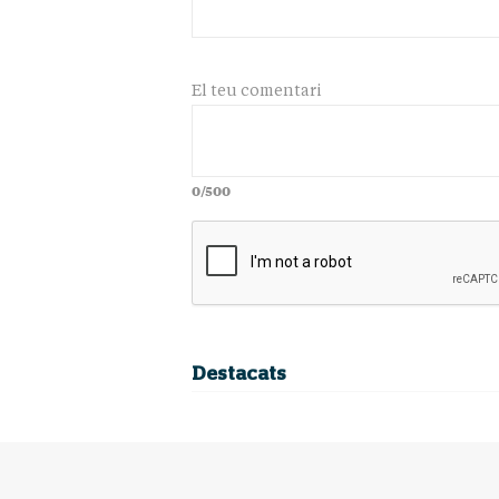
El teu comentari
0/500
Destacats