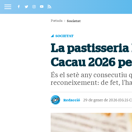
Societat
Portada
SOCIETAT
La pastisseria
Cacau 2026 pe
És el setè any consecutiu 
reconeixement: de fet, l'ha
Redacció
29 de gener de 2026 (05:25 