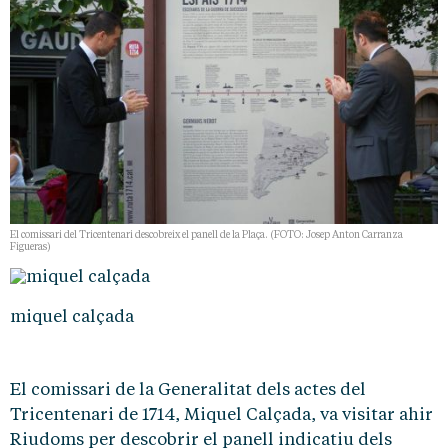
El comissari del Tricentenari descobreix el panell de la Plaça. (FOTO: Josep Anton Carranza
Figueras)
miquel calçada
El comissari de la Generalitat dels actes del
Tricentenari de 1714, Miquel Calçada, va visitar ahir
Riudoms per descobrir el panell indicatiu dels