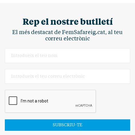
Rep el nostre butlletí
El més destacat de FemSafareig.cat, al teu
correu electrònic
SUBSCRIU-TE