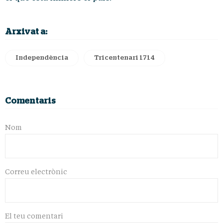
Arxivat a:
Independència
Tricentenari 1714
Comentaris
Nom
Correu electrònic
El teu comentari