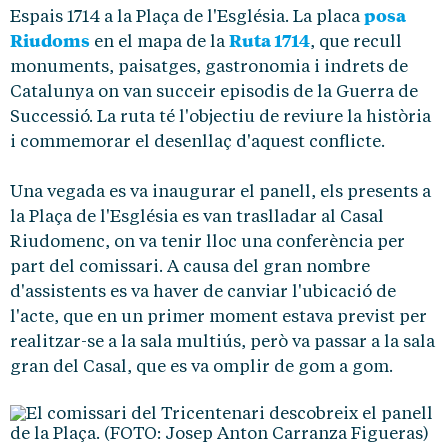
posa
Espais 1714 a la Plaça de l'Església. La placa
Riudoms
Ruta 1714
en el mapa de la
, que recull
monuments, paisatges, gastronomia i indrets de
Catalunya on van succeir episodis de la Guerra de
Successió. La ruta té l'objectiu de reviure la història
i commemorar el desenllaç d'aquest conflicte.
Una vegada es va inaugurar el panell, els presents a
la Plaça de l'Església es van traslladar al Casal
Riudomenc, on va tenir lloc una conferència per
part del comissari. A causa del gran nombre
d'assistents es va haver de canviar l'ubicació de
l'acte, que en un primer moment estava previst per
realitzar-se a la sala multiús, però va passar a la sala
gran del Casal, que es va omplir de gom a gom.