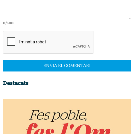
0/500
Destacats