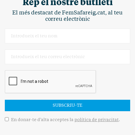
Rep el nostre butlletí
El més destacat de FemSafareig.cat, al teu
correu electrònic
SUBSCRIU-TE
En donar-te d'alta acceptes la
política de privacitat
.