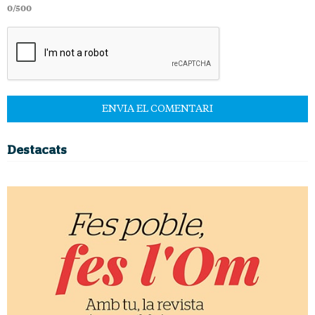
0/500
Destacats