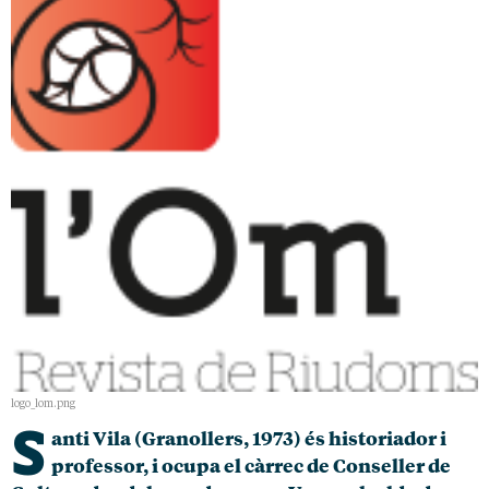
logo_lom.png
S
anti Vila (Granollers, 1973) és historiador i
professor, i ocupa el càrrec de Conseller de