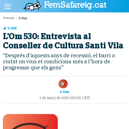
L'Om
Portada
POLÍTICA
L'OM
CULTURA
L’Om 530: Entrevista al
Conseller de Cultura Santi Vila
SOCIETAT
“Després d’aquests anys de recessió, el barri o
ESPORTS
ciutat on vius et condiciona més a l’hora de
OPINIÓ
progressar que els gens”
L'Om
2 de març de 2016 (00:00 CET)