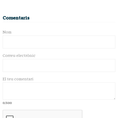
Comentaris
Nom
Correu electrònic
El teu comentari
0/500