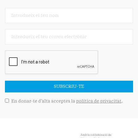
SUBSCRIU-TE
En donar-te d'alta acceptes la
política de privacitat
.
Amb la col·laboració de: