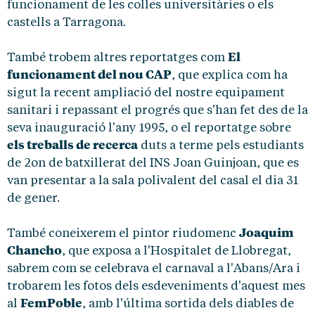
funcionament de les colles universitàries o els
castells a Tarragona.
El
També trobem altres reportatges com
funcionament del nou CAP
, que explica com ha
sigut la recent ampliació del nostre equipament
sanitari i repassant el progrés que s'han fet des de la
seva inauguració l'any 1995, o el reportatge sobre
els treballs de recerca
duts a terme pels estudiants
de 2on de batxillerat del INS Joan Guinjoan, que es
van presentar a la sala polivalent del casal el dia 31
de gener.
Joaquim
També coneixerem el pintor riudomenc
Chancho
, que exposa a l'Hospitalet de Llobregat,
sabrem com se celebrava el carnaval a l'Abans/Ara i
trobarem les fotos dels esdeveniments d'aquest mes
FemPoble
al
, amb l'última sortida dels diables de