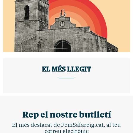
EL MÉS LLEGIT
Rep el nostre butlletí
El més destacat de FemSafareig.cat, al teu
correu electrònic