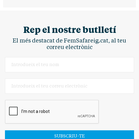
Rep el nostre butlletí
El més destacat de FemSafareig.cat, al teu
correu electrònic
SUBSCRIU-TE