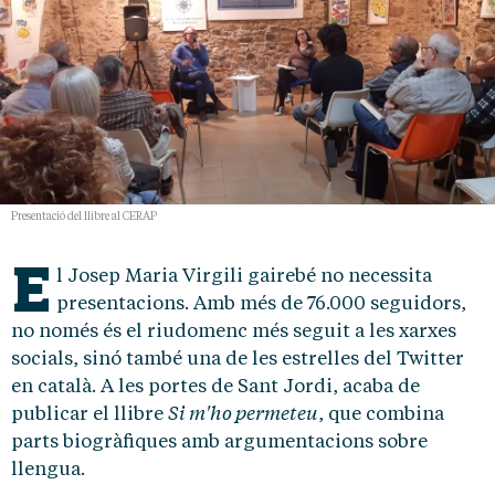
Presentació del llibre al CERAP
E
l Josep Maria Virgili gairebé no necessita
presentacions. Amb més de 76.000 seguidors,
no només és el riudomenc més seguit a les xarxes
socials, sinó també una de les estrelles del Twitter
en català. A les portes de Sant Jordi, acaba de
Si m'ho permeteu
publicar el llibre
, que combina
parts biogràfiques amb argumentacions sobre
llengua.