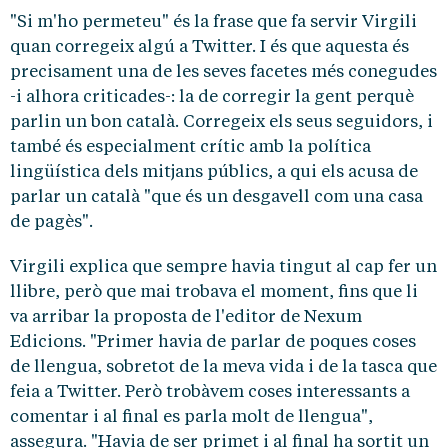
"Si m'ho permeteu" és la frase que fa servir Virgili
quan corregeix algú a Twitter. I és que aquesta és
precisament una de les seves facetes més conegudes
-i alhora criticades-: la de corregir la gent perquè
parlin un bon català. Corregeix els seus seguidors, i
també és especialment crític amb la política
lingüística dels mitjans públics, a qui els acusa de
parlar un català "que és un desgavell com una casa
de pagès".
Virgili explica que sempre havia tingut al cap fer un
llibre, però que mai trobava el moment, fins que li
va arribar la proposta de l'editor de Nexum
Edicions. "Primer havia de parlar de poques coses
de llengua, sobretot de la meva vida i de la tasca que
feia a Twitter. Però trobàvem coses interessants a
comentar i al final es parla molt de llengua",
assegura. "Havia de ser primet i al final ha sortit un