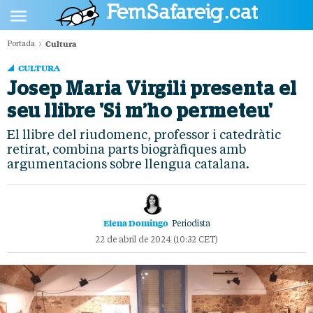
Cultura
Portada
POLÍTICA
CULTURA
CULTURA
Josep Maria Virgili presenta el
seu llibre 'Si m’ho permeteu'
SOCIETAT
El llibre del riudomenc, professor i catedràtic
ESPORTS
retirat, combina parts biogràfiques amb
OPINIÓ
argumentacions sobre llengua catalana.
Elena Domingo
Periodista
22 de abril de 2024 (10:32 CET)