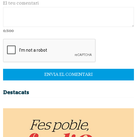
El teu comentari
0/500
Destacats