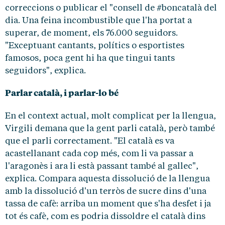
correccions o publicar el "consell de #boncatalà del
dia. Una feina incombustible que l'ha portat a
superar, de moment, els 76.000 seguidors.
"Exceptuant cantants, polítics o esportistes
famosos, poca gent hi ha que tingui tants
seguidors", explica.
Parlar català, i parlar-lo bé
En el context actual, molt complicat per la llengua,
Virgili demana que la gent parli català, però també
que el parli correctament. "El català es va
acastellanant cada cop més, com li va passar a
l'aragonès i ara li està passant també al gallec",
explica. Compara aquesta dissolució de la llengua
amb la dissolució d'un terròs de sucre dins d'una
tassa de cafè: arriba un moment que s'ha desfet i ja
tot és cafè, com es podria dissoldre el català dins