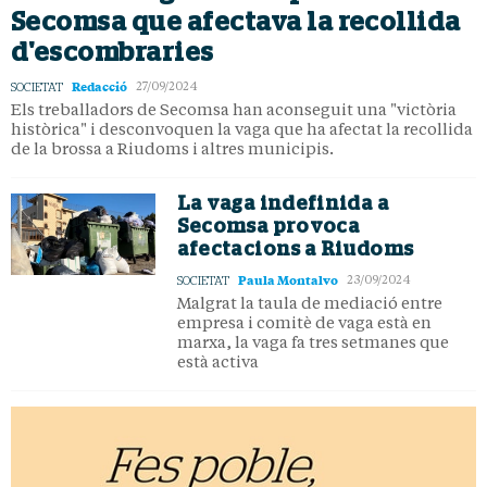
Secomsa que afectava la recollida
d'escombraries
Redacció
SOCIETAT
27/09/2024
Els treballadors de Secomsa han aconseguit una "victòria
històrica" i desconvoquen la vaga que ha afectat la recollida
de la brossa a Riudoms i altres municipis.
La vaga indefinida a
Secomsa provoca
afectacions a Riudoms
Paula Montalvo
SOCIETAT
23/09/2024
Malgrat la taula de mediació entre
empresa i comitè de vaga està en
marxa, la vaga fa tres setmanes que
està activa