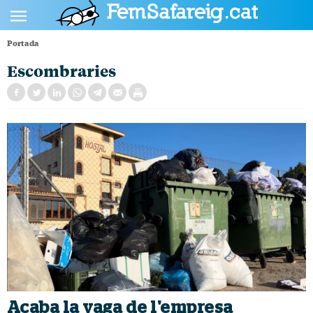
Portada
POLÍTICA
Escombraries
CULTURA
SOCIETAT
ESPORTS
OPINIÓ
Acaba la vaga de l'empresa