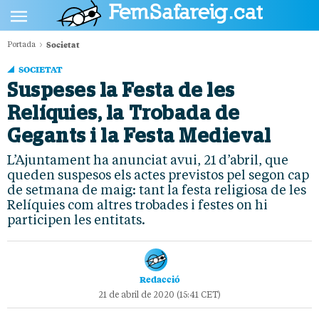
Societat
Portada
POLÍTICA
SOCIETAT
CULTURA
Suspeses la Festa de les
Relíquies, la Trobada de
SOCIETAT
Gegants i la Festa Medieval
ESPORTS
L’Ajuntament ha anunciat avui, 21 d’abril, que
OPINIÓ
queden suspesos els actes previstos pel segon cap
de setmana de maig: tant la festa religiosa de les
Relíquies com altres trobades i festes on hi
participen les entitats.
Redacció
21 de abril de 2020 (15:41 CET)