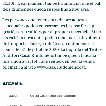
20.30h. L’equipament també ha anunciat que el ball
dels diumenges queda suspès fins a nou avís.
Les persones que tenen entrada per aquests
espectacles poden conservar-les i, sense fer cap
gestió, seran vàlides per al proper espectacle. Si no
els va bé la nova data, poden demanar la devolució
de l’import a l’adreça info@casalriudomenc.cat
abans del 31 de juliol de 2020. La taquilla del Teatre
Auditori Casal Riudomenc també queda tancada
fins a nou avís, tot i que segueix en peu la venda
telemàtica al web www.casalriudomenc.cat.
Arxivat a:
AMPA
Colla Gegantera de Riudoms