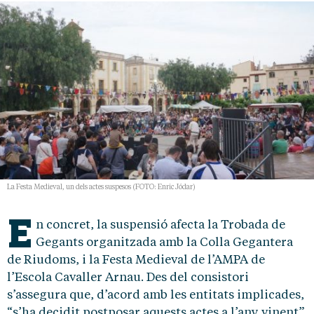
La Festa Medieval, un dels actes suspesos (FOTO: Enric Jódar)
E
n concret, la suspensió afecta la Trobada de
Gegants organitzada amb la Colla Gegantera
de Riudoms, i la Festa Medieval de l’AMPA de
l’Escola Cavaller Arnau. Des del consistori
s’assegura que, d’acord amb les entitats implicades,
“s’ha decidit postposar aquests actes a l’any vinent”.