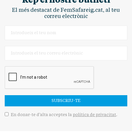
El més destacat de FemSafareig.cat, al teu
correu electrònic
SUBSCRIU-TE
En donar-te d'alta acceptes la
política de privacitat
.