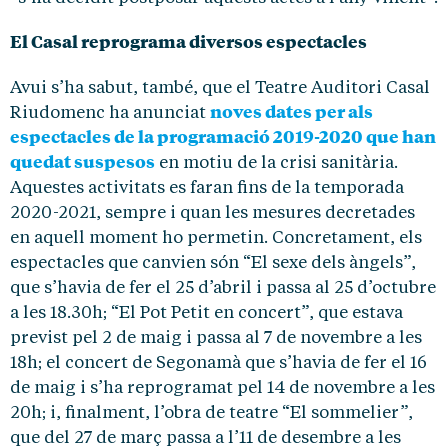
El Casal reprograma diversos espectacles
Avui s’ha sabut, també, que el Teatre Auditori Casal
noves dates per als
Riudomenc ha anunciat
espectacles de la programació 2019-2020 que han
quedat suspesos
en motiu de la crisi sanitària.
Aquestes activitats es faran fins de la temporada
2020-2021, sempre i quan les mesures decretades
en aquell moment ho permetin. Concretament, els
espectacles que canvien són “El sexe dels àngels”,
que s’havia de fer el 25 d’abril i passa al 25 d’octubre
a les 18.30h; “El Pot Petit en concert”, que estava
previst pel 2 de maig i passa al 7 de novembre a les
18h; el concert de Segonamà que s’havia de fer el 16
de maig i s’ha reprogramat pel 14 de novembre a les
20h; i, finalment, l’obra de teatre “El sommelier”,
que del 27 de març passa a l’11 de desembre a les