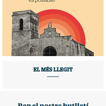
EL MÉS LLEGIT
Rep el nostre butlletí