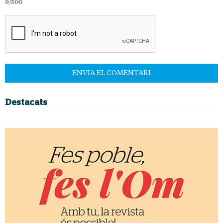
0/500
Destacats