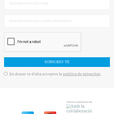
SUBSCRIU-TE
En donar-te d'alta acceptes la
política de privacitat
.
Amb la col·laboració de: