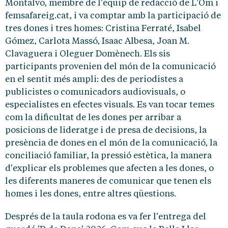
Montalvo, membre de l'equip de redacció de L'Om i
femsafareig.cat, i va comptar amb la participació de
tres dones i tres homes: Cristina Ferraté, Isabel
Gómez, Carlota Massó, Isaac Albesa, Joan M.
Clavaguera i Oleguer Domènech. Els sis
participants provenien del món de la comunicació
en el sentit més ampli: des de periodistes a
publicistes o comunicadors audiovisuals, o
especialistes en efectes visuals. Es van tocar temes
com la dificultat de les dones per arribar a
posicions de lideratge i de presa de decisions, la
presència de dones en el món de la comunicació, la
conciliació familiar, la pressió estètica, la manera
d'explicar els problemes que afecten a les dones, o
les diferents maneres de comunicar que tenen els
homes i les dones, entre altres qüestions.
Després de la taula rodona es va fer l'entrega del