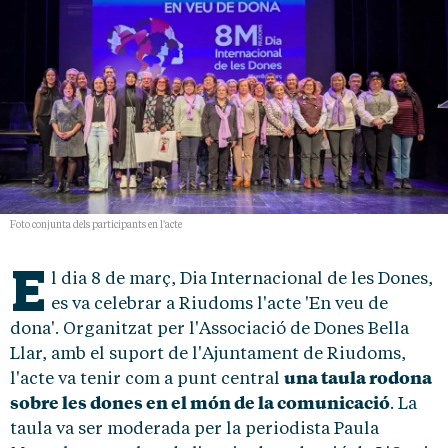
Foto conjunta dels participants en l'acte
E
l dia 8 de març, Dia Internacional de les Dones,
es va celebrar a Riudoms l'acte 'En veu de
dona'. Organitzat per l'Associació de Dones Bella
Llar, amb el suport de l'Ajuntament de Riudoms,
una taula rodona
l'acte va tenir com a punt central
sobre les dones en el món de la comunicació
. La
taula va ser moderada per la periodista Paula