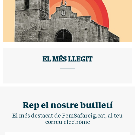
EL MÉS LLEGIT
Rep el nostre butlletí
El més destacat de FemSafareig.cat, al teu
correu electrònic