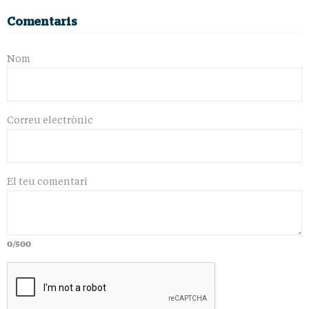
Comentaris
Nom
Correu electrònic
El teu comentari
0/500