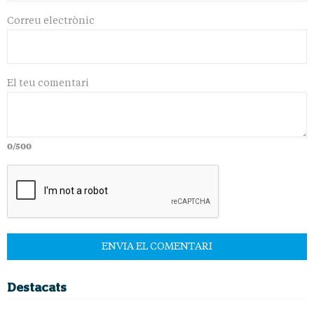
Correu electrònic
El teu comentari
0/500
Destacats