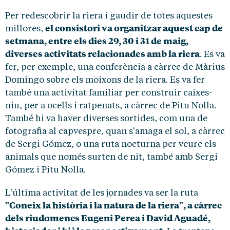
Per redescobrir la riera i gaudir de totes aquestes
el consistori va organitzar aquest cap de
millores,
setmana, entre els dies 29, 30 i 31 de maig,
diverses activitats relacionades amb la riera
. Es va
fer, per exemple, una conferència a càrrec de Màrius
Domingo sobre els moixons de la riera. Es va fer
també una activitat familiar per construir caixes-
niu, per a ocells i ratpenats, a càrrec de Pitu Nolla.
També hi va haver diverses sortides, com una de
fotografia al capvespre, quan s'amaga el sol, a càrrec
de Sergi Gómez, o una ruta nocturna per veure els
animals que només surten de nit, també amb Sergi
Gómez i Pitu Nolla.
L'última activitat de les jornades va ser la ruta
"Coneix la història i la natura de la riera", a càrrec
dels riudomencs Eugeni Perea i David Aguadé,