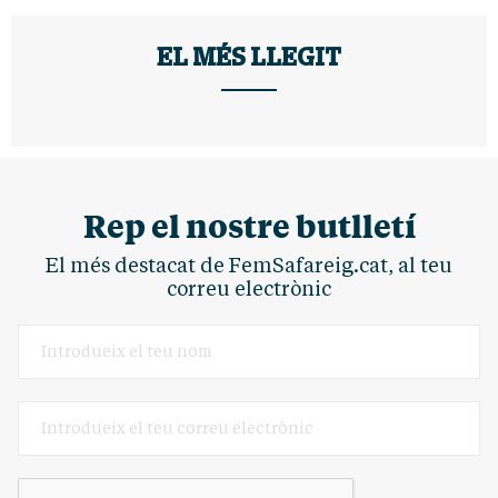
EL MÉS LLEGIT
Rep el nostre butlletí
El més destacat de FemSafareig.cat, al teu
correu electrònic