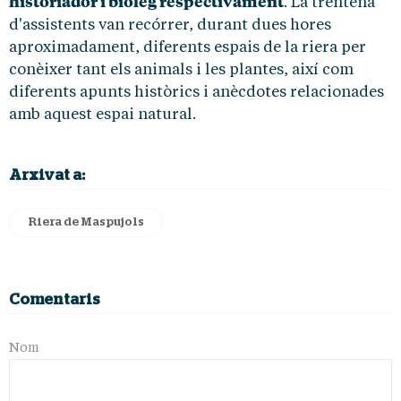
historiador i biòleg respectivament
. La trentena
d'assistents van recórrer, durant dues hores
aproximadament, diferents espais de la riera per
conèixer tant els animals i les plantes, així com
diferents apunts històrics i anècdotes relacionades
amb aquest espai natural.
Arxivat a:
Riera de Maspujols
Comentaris
Nom