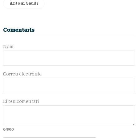
Antoni Gaudí
Comentaris
Nom
Correu electrònic
El teu comentari
0/500