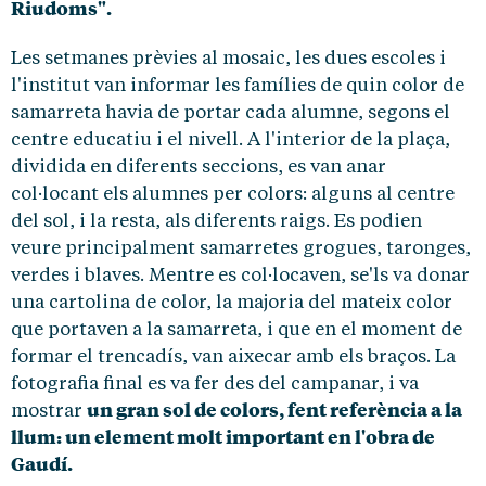
Riudoms".
Les setmanes prèvies al mosaic, les dues escoles i
l'institut van informar les famílies de quin color de
samarreta havia de portar cada alumne, segons el
centre educatiu i el nivell. A l'interior de la plaça,
dividida en diferents seccions, es van anar
col·locant els alumnes per colors: alguns al centre
del sol, i la resta, als diferents raigs. Es podien
veure principalment samarretes grogues, taronges,
verdes i blaves. Mentre es col·locaven, se'ls va donar
una cartolina de color, la majoria del mateix color
que portaven a la samarreta, i que en el moment de
formar el trencadís, van aixecar amb els braços. La
fotografia final es va fer des del campanar, i va
un gran sol de colors, fent referència a la
mostrar
llum: un element molt important en l'obra de
Gaudí.