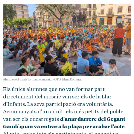
Alumnes col·locats formant el mosaic. FOTO: Elena Domingo
Els únics alumnes que no van formar part
directament del mosaic van ser els de la Llar
d'Infants. La seva participació era voluntària.
Acompanyats d'un adult, els més petits del poble
d'anar darrere del Gegant
van ser els encarregats
Gaudí quan va entrar a la plaça per acabar l'acte
.