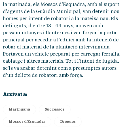
la matinada, els Mossos d'Esquadra, amb el suport
d'agents de la Guàrdia Municipal, van detenir nou
homes per intent de robatori a la mateixa nau. Els
detinguts, d'entre 18 i 44 anys, anaven amb
passamuntanyes i llanternes i van forçar la porta
principal per accedir a l'edifici amb la intenció de
robar el material de la plantació intervinguda.
Portaven un vehicle preparat per carregar ferralla,
cablatge i altres materials. Tot i l'intent de fugida,
se'ls va acabar detenint com a presumptes autors
d'un delicte de robatori amb força.
Arxivat a:
Marihuana
Successos
Mossos d'Esquadra
Drogues