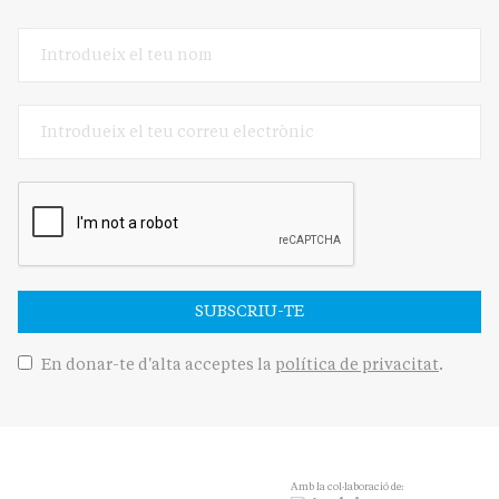
SUBSCRIU-TE
En donar-te d'alta acceptes la
política de privacitat
.
Amb la col·laboració de: