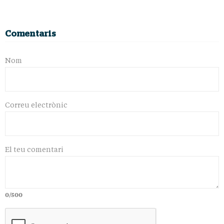
Comentaris
Nom
Correu electrònic
El teu comentari
0/500