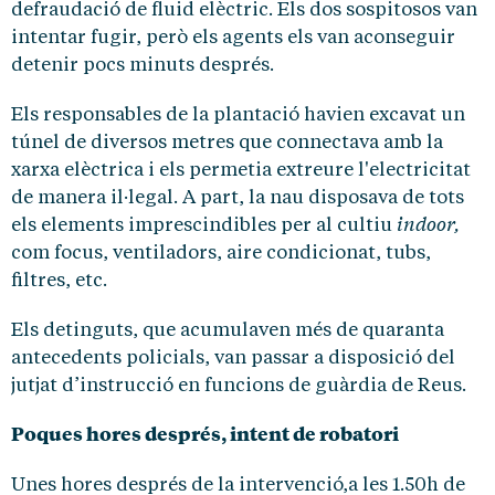
defraudació de fluid elèctric. Els dos sospitosos van
intentar fugir, però els agents els van aconseguir
detenir pocs minuts després.
Els responsables de la plantació havien excavat un
túnel de diversos metres que connectava amb la
xarxa elèctrica i els permetia extreure l'electricitat
de manera il·legal. A part, la nau disposava de tots
indoor,
els elements imprescindibles per al cultiu
com focus, ventiladors, aire condicionat, tubs,
filtres, etc.
Els detinguts, que acumulaven més de quaranta
antecedents policials, van passar a disposició del
jutjat d’instrucció en funcions de guàrdia de Reus.
Poques hores després, intent de robatori
Unes hores després de la intervenció,a les 1.50h de