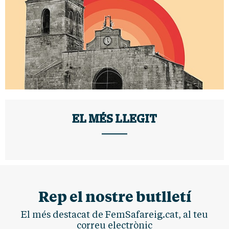
EL MÉS LLEGIT
Rep el nostre butlletí
El més destacat de FemSafareig.cat, al teu
correu electrònic