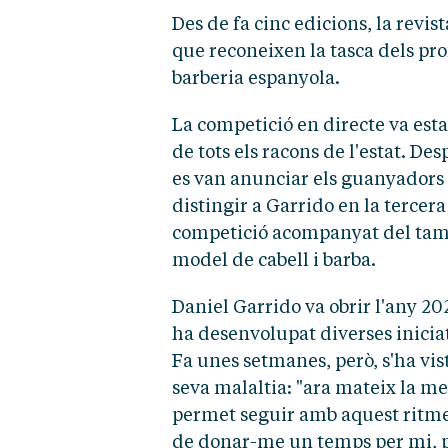
Des de fa cinc edicions, la revi
que reconeixen la tasca dels pro
barberia espanyola.
La competició en directe va esta
de tots els racons de l'estat. De
es van anunciar els guanyadors 
distingir a Garrido en la tercera
competició acompanyat del tamb
model de cabell i barba.
Daniel Garrido va obrir l'any 20
ha desenvolupat diverses iniciati
Fa unes setmanes, però, s'ha vist
seva malaltia: "ara mateix la m
permet seguir amb aquest ritme l
de donar-me un temps per mi, p