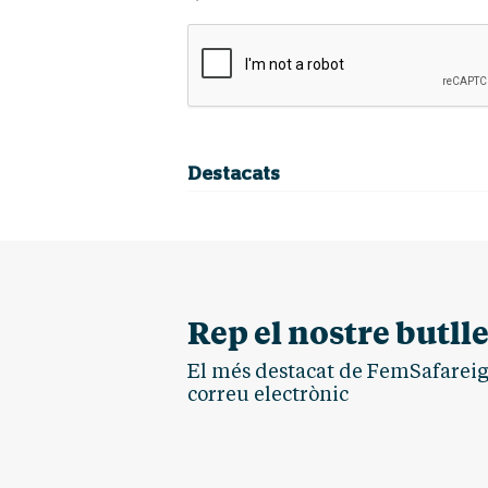
Destacats
Rep el nostre butlle
El més destacat de FemSafareig.
correu electrònic