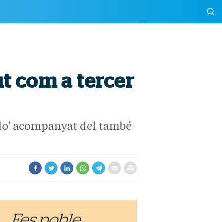
ut com a tercer
budo' acompanyat del també