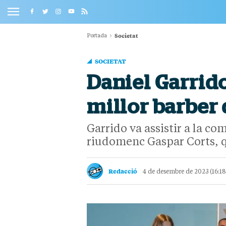
Societat
Portada
SOCIETAT
Daniel Garrido
millor barber d
Garrido va assistir a la c
riudomenc Gaspar Corts, qu
Redacció
4 de desembre de 2023 (16:1