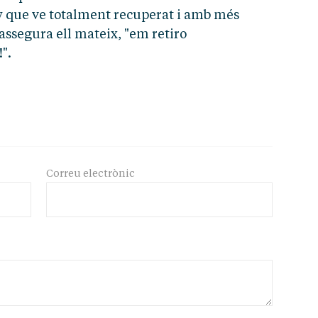
y que ve totalment recuperat i amb més
assegura ell mateix, "em retiro
".
Correu electrònic