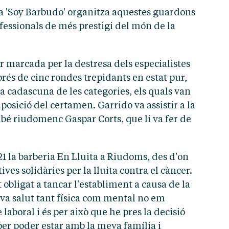
sta 'Soy Barbudo' organitza aquestes guardons
fessionals de més prestigi del món de la
r marcada per la destresa dels especialistes
sprés de cinc rondes trepidants en estat pur,
a cadascuna de les categories, els quals van
 posició del certamen. Garrido va assistir a la
é riudomenc Gaspar Corts, que li va fer de
21 la barberia En Lluita a Riudoms, des d'on
ves solidàries per la lluita contra el càncer.
 obligat a tancar l'establiment a causa de la
eva salut tant física com mental no em
aboral i és per això que he pres la decisió
er poder estar amb la meva família i