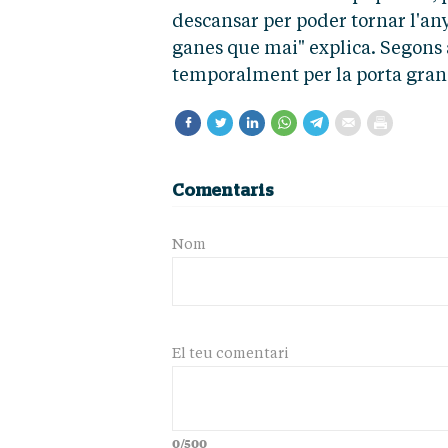
descansar per poder tornar l'an
ganes que mai" explica. Segons 
temporalment per la porta gran!
Comentaris
Nom
El teu comentari
0/500