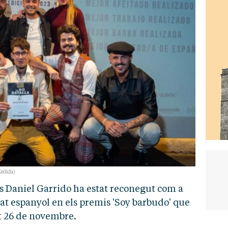
Cedida)
ms Daniel Garrido ha estat reconegut com a
stat espanyol en els premis 'Soy barbudo' que
at 26 de novembre.