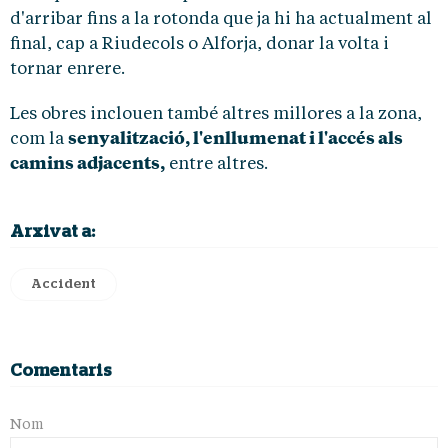
d'arribar fins a la rotonda que ja hi ha actualment al
final, cap a Riudecols o Alforja, donar la volta i
tornar enrere.
Les obres inclouen també altres millores a la zona,
senyalització, l'enllumenat i l'accés als
com la
camins adjacents,
entre altres.
Arxivat a:
Accident
Comentaris
Nom