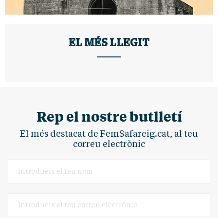
EL MÉS LLEGIT
Rep el nostre butlletí
El més destacat de FemSafareig.cat, al teu
correu electrònic