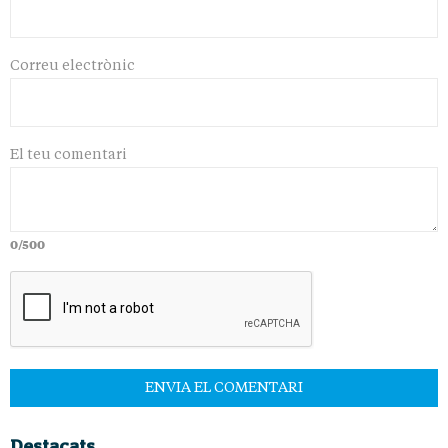
Correu electrònic
El teu comentari
0/500
Destacats