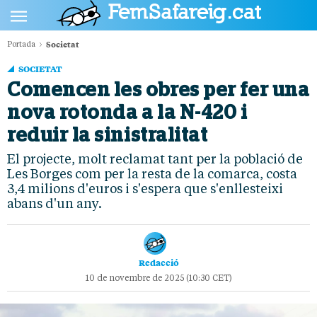
Societat
Portada
POLÍTICA
SOCIETAT
CULTURA
Comencen les obres per fer una
nova rotonda a la N-420 i
SOCIETAT
reduir la sinistralitat
ESPORTS
El projecte, molt reclamat tant per la població de
OPINIÓ
Les Borges com per la resta de la comarca, costa
3,4 milions d'euros i s'espera que s'enllesteixi
abans d'un any.
Redacció
10 de novembre de 2025 (10:30 CET)