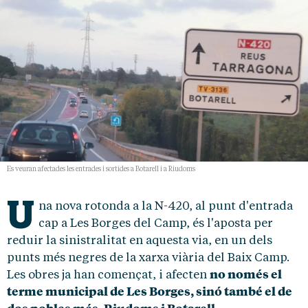
Es veuran afectades les entrades i sortides a Botarell i a Riudoms
U
na nova rotonda a la N-420, al punt d'entrada
cap a Les Borges del Camp, és l'aposta per
reduir la sinistralitat en aquesta via, en un dels
punts més negres de la xarxa viària del Baix Camp.
no només el
Les obres ja han començat, i afecten
terme municipal de Les Borges, sinó també el de