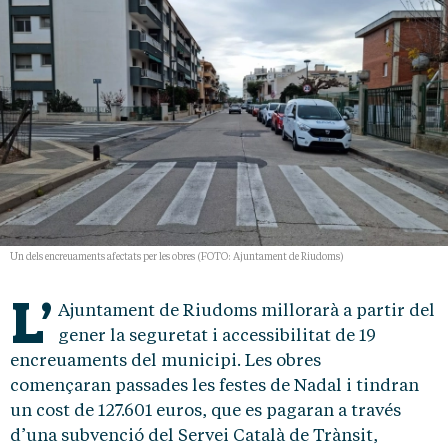
Un dels encreuaments afectats per les obres (FOTO: Ajuntament de Riudoms)
L’
Ajuntament de Riudoms millorarà a partir del
gener la seguretat i accessibilitat de 19
encreuaments del municipi. Les obres
començaran passades les festes de Nadal i tindran
un cost de 127.601 euros, que es pagaran a través
d’una subvenció del Servei Català de Trànsit,