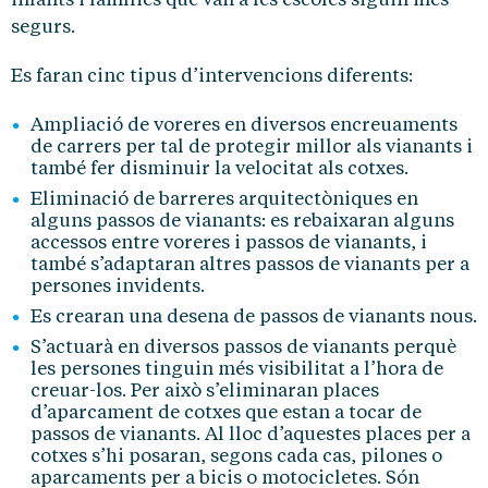
infants i famílies que van a les escoles siguin més
segurs.
Es faran cinc tipus d’intervencions diferents:
Ampliació de voreres en diversos encreuaments
de carrers per tal de protegir millor als vianants i
també fer disminuir la velocitat als cotxes.
Eliminació de barreres arquitectòniques en
alguns passos de vianants: es rebaixaran alguns
accessos entre voreres i passos de vianants, i
també s’adaptaran altres passos de vianants per a
persones invidents.
Es crearan una desena de passos de vianants nous.
S’actuarà en diversos passos de vianants perquè
les persones tinguin més visibilitat a l’hora de
creuar-los. Per això s’eliminaran places
d’aparcament de cotxes que estan a tocar de
passos de vianants. Al lloc d’aquestes places per a
cotxes s’hi posaran, segons cada cas, pilones o
aparcaments per a bicis o motocicletes. Són