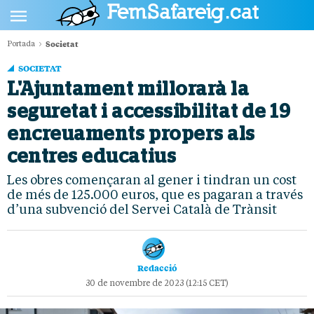
Societat
Portada
POLÍTICA
SOCIETAT
CULTURA
L'Ajuntament millorarà la
seguretat i accessibilitat de 19
SOCIETAT
encreuaments propers als
ESPORTS
centres educatius
OPINIÓ
Les obres començaran al gener i tindran un cost
de més de 125.000 euros, que es pagaran a través
d’una subvenció del Servei Català de Trànsit
Redacció
30 de novembre de 2023 (12:15 CET)