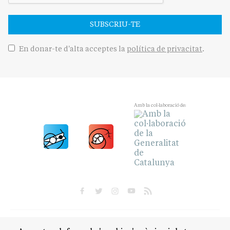
SUBSCRIU-TE
En donar-te d'alta acceptes la
política de privacitat
.
Amb la col·laboració de:
POLÍTICA
CULTURA
SOCIETAT
ESPORTS