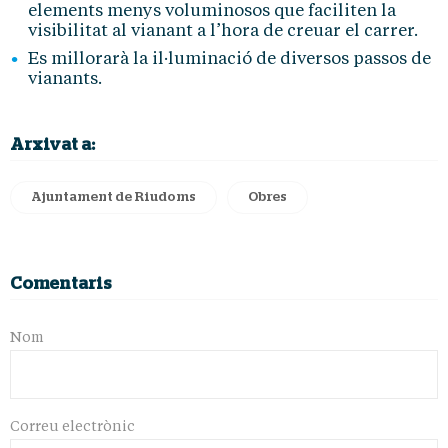
elements menys voluminosos que faciliten la
visibilitat al vianant a l’hora de creuar el carrer.
Es millorarà la il·luminació de diversos passos de
vianants.
Arxivat a:
Ajuntament de Riudoms
Obres
Comentaris
Nom
Correu electrònic