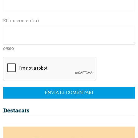
El teu comentari
0/500
Destacats