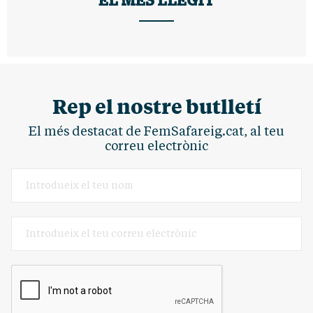
EL MÉS LLEGIT
Rep el nostre butlletí
El més destacat de FemSafareig.cat, al teu
correu electrònic