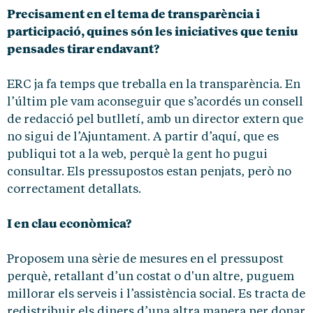
Precisament en el tema de transparència i
participació, quines són les iniciatives que teniu
pensades tirar endavant?
ERC ja fa temps que treballa en la transparència. En
l’últim ple vam aconseguir que s’acordés un consell
de redacció pel butlletí, amb un director extern que
no sigui de l’Ajuntament. A partir d’aquí, que es
publiqui tot a la web, perquè la gent ho pugui
consultar. Els pressupostos estan penjats, però no
correctament detallats.
I en clau econòmica?
Proposem una sèrie de mesures en el pressupost
perquè, retallant d’un costat o d'un altre, puguem
millorar els serveis i l’assistència social. Es tracta de
redistribuir els diners d’una altra manera per donar