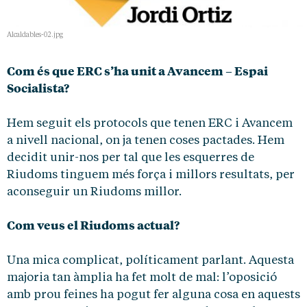
Alcaldables-02.jpg
Com és que ERC s’ha unit a Avancem – Espai
Socialista?
Hem seguit els protocols que tenen ERC i Avancem
a nivell nacional, on ja tenen coses pactades. Hem
decidit unir-nos per tal que les esquerres de
Riudoms tinguem més força i millors resultats, per
aconseguir un Riudoms millor.
Com veus el Riudoms actual?
Una mica complicat, políticament parlant. Aquesta
majoria tan àmplia ha fet molt de mal: l’oposició
amb prou feines ha pogut fer alguna cosa en aquests