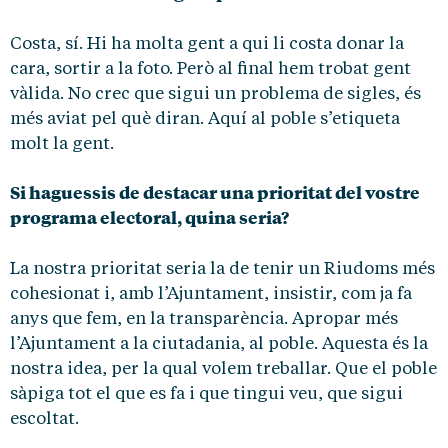
Costa, sí. Hi ha molta gent a qui li costa donar la
cara, sortir a la foto. Però al final hem trobat gent
vàlida. No crec que sigui un problema de sigles, és
més aviat pel què diran. Aquí al poble s’etiqueta
molt la gent.
Si haguessis de destacar una prioritat del vostre
programa electoral, quina seria?
La nostra prioritat seria la de tenir un Riudoms més
cohesionat i, amb l’Ajuntament, insistir, com ja fa
anys que fem, en la transparència. Apropar més
l’Ajuntament a la ciutadania, al poble. Aquesta és la
nostra idea, per la qual volem treballar. Que el poble
sàpiga tot el que es fa i que tingui veu, que sigui
escoltat.