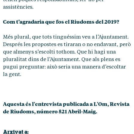
assistències.
Com t’agradaria que fos el Riudoms del 2019?
Més plural, que tots tinguéssim veu a l’Ajuntament.
Després les propostes es tiraran o no endavant, però
que almenys s’escolti tothom. Que hi hagi una
pluralitat dins de l’Ajuntament. Que als plens es
pugui preguntar: això seria una manera d’escoltar
la gent.
Aquesta és l'entrevista publicada a L'Om, Revista
de Riudoms, número 521 Abril-Maig.
Arxivat a: