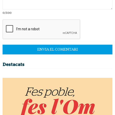
0/500
Destacats