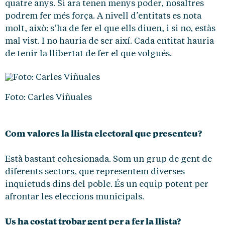
quatre anys. Si ara tenen menys poder, nosaltres
podrem fer més força. A nivell d’entitats es nota
molt, això: s’ha de fer el que ells diuen, i si no, estàs
mal vist. I no hauria de ser així. Cada entitat hauria
de tenir la llibertat de fer el que volgués.
Foto: Carles Viñuales
Com valores la llista electoral que presenteu?
Està bastant cohesionada. Som un grup de gent de
diferents sectors, que representem diverses
inquietuds dins del poble. És un equip potent per
afrontar les eleccions municipals.
Us ha costat trobar gent per a fer la llista?