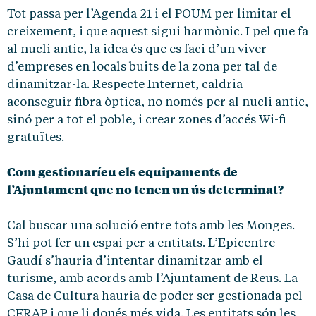
Tot passa per l’Agenda 21 i el POUM per limitar el
creixement, i que aquest sigui harmònic. I pel que fa
al nucli antic, la idea és que es faci d’un viver
d’empreses en locals buits de la zona per tal de
dinamitzar-la. Respecte Internet, caldria
aconseguir fibra òptica, no només per al nucli antic,
sinó per a tot el poble, i crear zones d’accés Wi-fi
gratuïtes.
Com gestionaríeu els equipaments de
l’Ajuntament que no tenen un ús determinat?
Cal buscar una solució entre tots amb les Monges.
S’hi pot fer un espai per a entitats. L’Epicentre
Gaudí s’hauria d’intentar dinamitzar amb el
turisme, amb acords amb l’Ajuntament de Reus. La
Casa de Cultura hauria de poder ser gestionada pel
CERAP i que li donés més vida. Les entitats són les