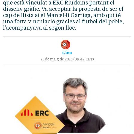
que està vinculat a ERC Riudoms portant el
disseny gràfic. Va acceptar la proposta de ser el
cap de llista si el Marcel·lí Garriga, amb qui té
una forta vinculació gràcies al futbol del poble,
l'acompanyava al segon lloc.
L'Om
21 de maig de 2015 (09:42 CET)