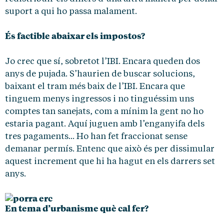
suport a qui ho passa malament.
És factible abaixar els impostos?
Jo crec que sí, sobretot l’IBI. Encara queden dos
anys de pujada. S’haurien de buscar solucions,
baixant el tram més baix de l’IBI. Encara que
tinguem menys ingressos i no tinguéssim uns
comptes tan sanejats, com a mínim la gent no ho
estaria pagant. Aquí juguen amb l’enganyifa dels
tres pagaments... Ho han fet fraccionat sense
demanar permís. Entenc que això és per dissimular
aquest increment que hi ha hagut en els darrers set
anys.
En tema d’urbanisme què cal fer?