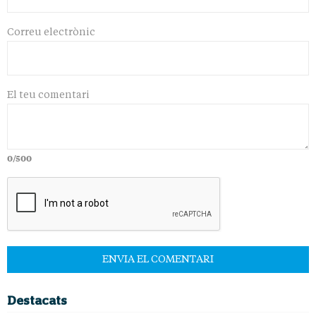
Correu electrònic
El teu comentari
0/500
Destacats