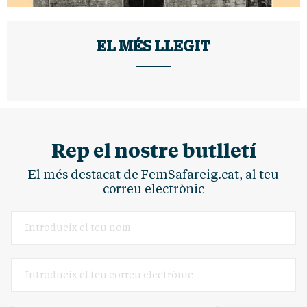
EL MÉS LLEGIT
Rep el nostre butlletí
El més destacat de FemSafareig.cat, al teu
correu electrònic