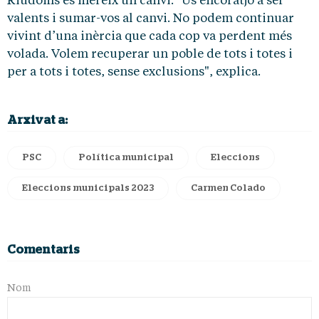
Riudoms es mereix un canvi. "Us encoratjo a ser
valents i sumar-vos al canvi. No podem continuar
vivint d’una inèrcia que cada cop va perdent més
volada. Volem recuperar un poble de tots i totes i
per a tots i totes, sense exclusions", explica.
Arxivat a:
PSC
Política municipal
Eleccions
Eleccions municipals 2023
Carmen Colado
Comentaris
Nom