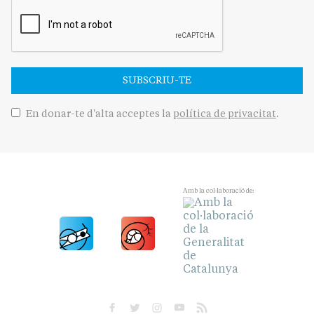
SUBSCRIU-TE
En donar-te d'alta acceptes la
política de privacitat
.
Amb la col·laboració de: