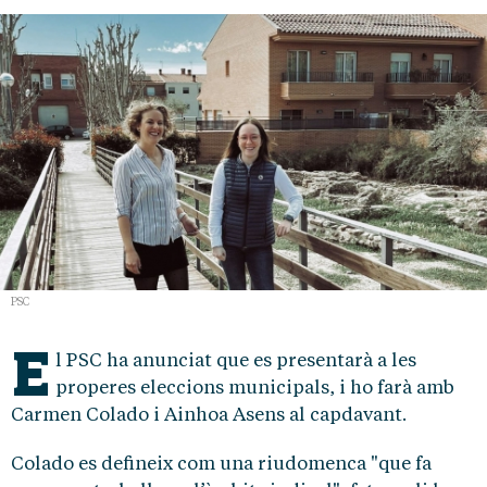
PSC
E
l PSC ha anunciat que es presentarà a les
properes eleccions municipals, i ho farà amb
Carmen Colado i Ainhoa Asens al capdavant.
Colado es defineix com una riudomenca "que fa