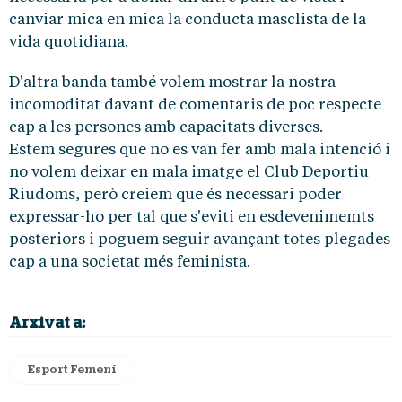
canviar mica en mica la conducta masclista de la
vida quotidiana.
D'altra banda també volem mostrar la nostra
incomoditat davant de comentaris de poc respecte
cap a les persones amb capacitats diverses.
Estem segures que no es van fer amb mala intenció i
no volem deixar en mala imatge el Club Deportiu
Riudoms, però creiem que és necessari poder
expressar-ho per tal que s'eviti en esdevenimemts
posteriors i poguem seguir avançant totes plegades
cap a una societat més feminista.
Arxivat a:
Esport Femení