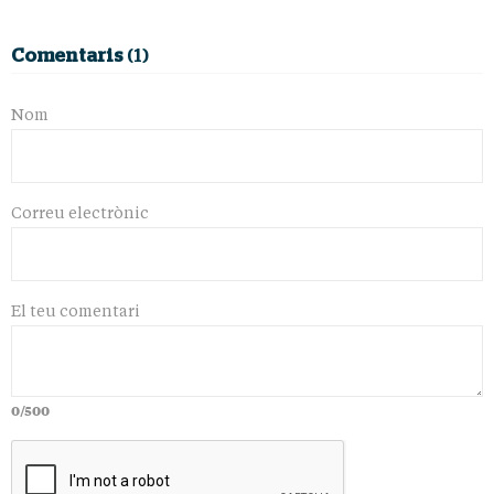
Comentaris
(1)
Nom
Correu electrònic
El teu comentari
0/500