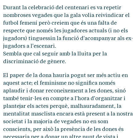
Durant la celebració del centenari es va repetir
nombroses vegades que la gala volia reivindicar el
futbol femení però creiem que és una falta de
respecte que només les jugadores actuals (i no els
jugadors) tinguessin la funció d'acompanyar als ex-
jugadors a l'escenari.
Sembla que cal seguir amb la lluita per la
discriminació de gènere.
El paper de la dona hauria pogut ser més actiu en
aquest acte; el feminisme no significa només
aplaudir i donar reconeixement a les dones, sinó
també tenir-les en compte a l'hora d'organitzar i
plantejar els actes perquè, malhauradament, la
mentalitat masclista encara està present a la nostra
societat i la majoria de vegades no en som
conscients, per això la presència de les dones és
necessaria per a donar un altre punt de vista i