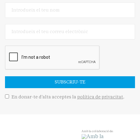
SUBSCRIU-TE
En donar-te d'alta acceptes la
política de privacitat
.
Amb la col·laboració de: