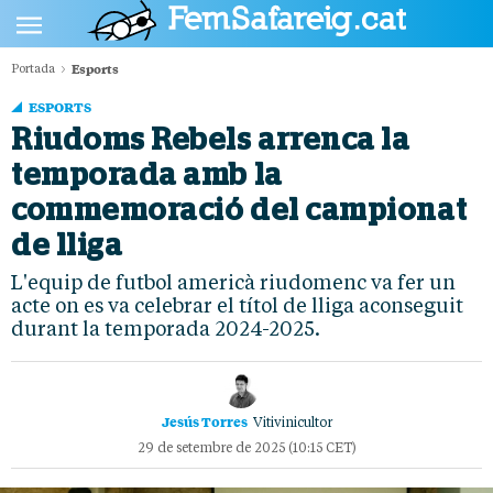
Esports
Portada
POLÍTICA
ESPORTS
CULTURA
Riudoms Rebels arrenca la
temporada amb la
SOCIETAT
commemoració del campionat
ESPORTS
de lliga
OPINIÓ
L'equip de futbol americà riudomenc va fer un
acte on es va celebrar el títol de lliga aconseguit
durant la temporada 2024-2025.
Jesús Torres
Vitivinicultor
29 de setembre de 2025 (10:15 CET)