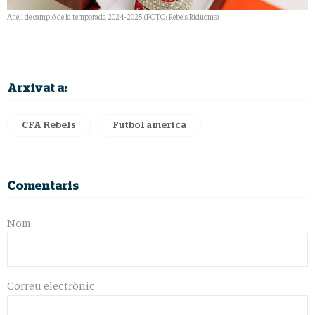
Anell de campió de la temporada 2024-2025 (FOTO: Rebels Riduoms)
Arxivat a:
CFA Rebels
Futbol americà
Comentaris
Nom
Correu electrònic