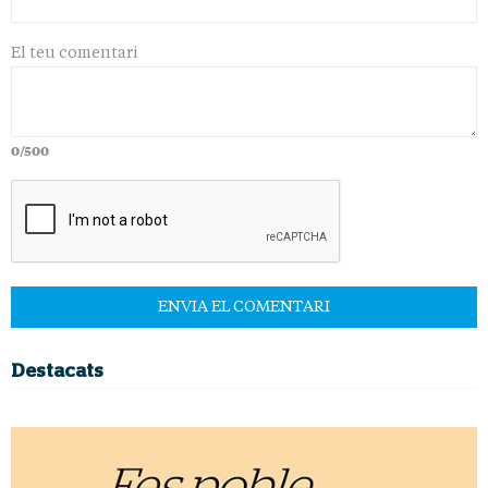
El teu comentari
0/500
Destacats