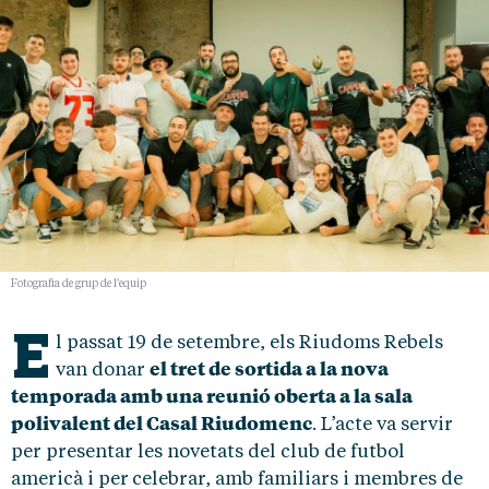
Fotografia de grup de l'equip
E
l passat 19 de setembre, els Riudoms Rebels
el tret de sortida a la nova
van donar
temporada amb una reunió oberta a la sala
polivalent del Casal Riudomenc
. L’acte va servir
per presentar les novetats del club de futbol
americà i per
celebrar, amb familiars i membres de