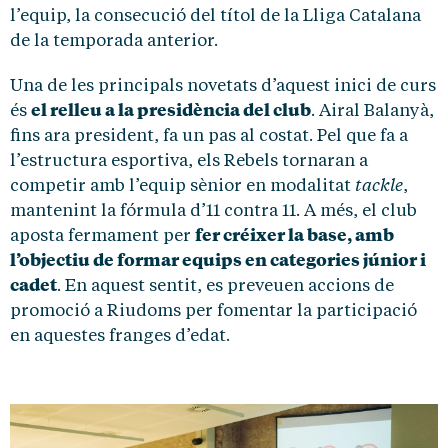
l’equip, la consecució del títol de la Lliga Catalana
de la temporada anterior.
Una de les principals novetats d’aquest inici de curs
el relleu a la presidència del club
és
. Airal Balanyà,
fins ara president, fa un pas al costat. Pel que fa a
l’estructura esportiva, els Rebels tornaran a
tackle
competir amb l’equip sènior en modalitat
,
mantenint la fórmula d’11 contra 11. A més, el club
fer créixer la base, amb
aposta fermament per
l’objectiu de formar equips en categories júnior i
cadet
. En aquest sentit, es preveuen accions de
promoció a Riudoms per fomentar la participació
en aquestes franges d’edat.