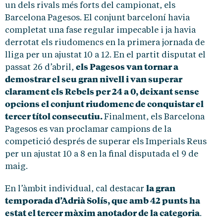
un dels rivals més forts del campionat, els
Barcelona Pagesos. El conjunt barceloní havia
completat una fase regular impecable i ja havia
derrotat els riudomencs en la primera jornada de
lliga per un ajustat 10 a 12. En el partit disputat el
els Pagesos van tornar a
passat 26 d’abril,
demostrar el seu gran nivell i van superar
clarament els Rebels per 24 a 0, deixant sense
opcions el conjunt riudomenc de conquistar el
tercer títol consecutiu.
Finalment, els Barcelona
Pagesos es van proclamar campions de la
competició després de superar els Imperials Reus
per un ajustat 10 a 8 en la final disputada el 9 de
maig.
la gran
En l’àmbit individual, cal destacar
temporada d’Adrià Solís, que amb 42 punts ha
estat el tercer màxim anotador de la categoria
.