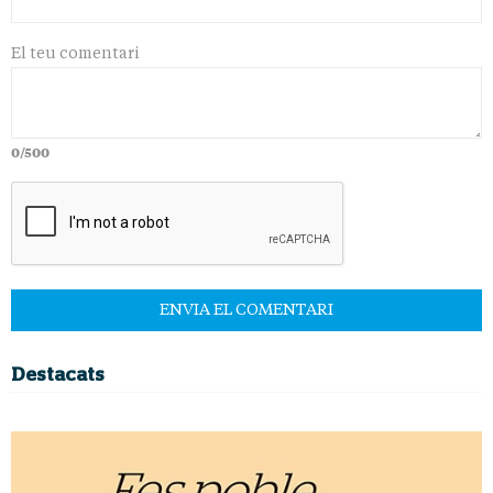
El teu comentari
0/500
Destacats