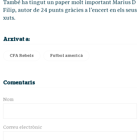
També ha tingut un paper molt important Marius D
Filip, autor de 24 punts gràcies a l’encert en els seus
xuts.
Arxivat a:
CFA Rebels
Futbol americà
Comentaris
Nom
Correu electrònic