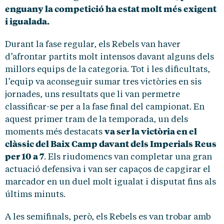
enguany la competició ha estat molt més exigent
i igualada.
Durant la fase regular, els Rebels van haver
d’afrontar partits molt intensos davant alguns dels
millors equips de la categoria. Tot i les dificultats,
l’equip va aconseguir sumar tres victòries en sis
jornades, uns resultats que li van permetre
classificar-se per a la fase final del campionat. En
aquest primer tram de la temporada, un dels
va ser la victòria en el
moments més destacats
clàssic del Baix Camp davant dels Imperials Reus
per 10 a 7
. Els riudomencs van completar una gran
actuació defensiva i van ser capaços de capgirar el
marcador en un duel molt igualat i disputat fins als
últims minuts.
A les semifinals, però, els Rebels es van trobar amb