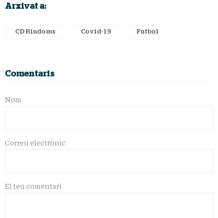
Arxivat a:
CD Riudoms
Covid-19
Futbol
Comentaris
Nom
Correu electrònic
El teu comentari