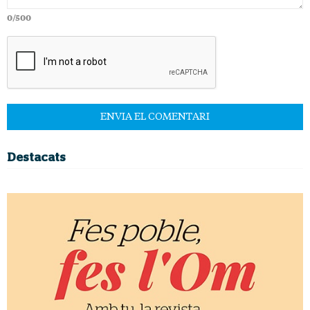
0/500
Destacats