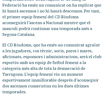
Federació ha emès un comunicat on ha explicat que
hi haurà ascensos i no hi haurà descensos. Per tant,
el primer equip femení del CD Riudoms
aconseguirà l’ascens a Nacional mentre que el
masculí podrà continuar una temporada més a
Segona Catalana.
El CD Riudoms, que ha emès un comunicat agraïnt
a les jugadores, cos tècnic, socis, pares i mares,
aficionats, esponsors i administracions, serà el club
esportiu amb un equip de futbol femení a la
categoria més alta de tota la demarcació de
Tarragona. L’equip femení viu un moment
esportivament immillorable després d’aconseguir
dos ascensos consecutius en les dues últimes
temporades.