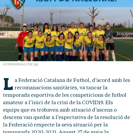
EZGNEkHXkAA_FMF.jpg
L
a Federació Catalana de Futbol, d’acord amb les
recomanacions sanitàries, va tancar la
temporada esportiva de les competicions de futbol
amateur a l’inici de la crisi de la COVID19. Els
equips que es trobaven amb situació d’ascens o
descens van quedar a l’espectativa de la resolució de
la Federació respecte la seva situació per la
temporada 2020-2021. Aquest 27 de maig la