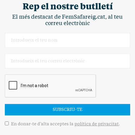
Rep el nostre butlletí
El més destacat de FemSafareig.cat, al teu
correu electrònic
SUBSCRIU-TE
En donar-te d'alta acceptes la
política de privacitat
.