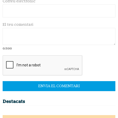
Correu electrònic
El teu comentari
0/500
Destacats