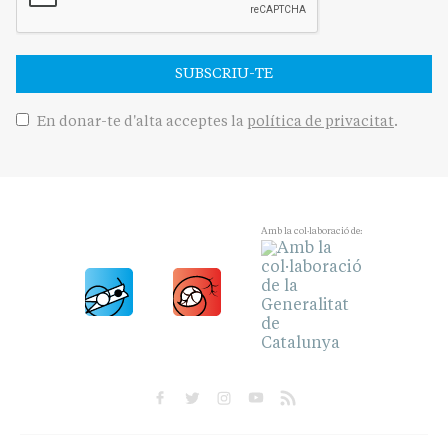
SUBSCRIU-TE
En donar-te d'alta acceptes la
política de privacitat
.
Amb la col·laboració de: