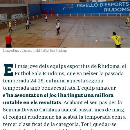
Imatge d'arxiu d'un partit del Futbol Sala Riudoms
E
l més jove dels equips esportius de Riudoms, el
Futbol Sala Riudoms, que va néixer la passada
temporada 24-25, culmina aquesta segona
temporada amb bons resultats. L’equip amateur
s’ha assentat en el joc i ha tingut una millora
notable en els resultats
. Acabant el seu pas per la
Segona Divisió Catalana aquest passat mes de maig,
el conjunt riudomenc ha acabat la temporada com a
tercer classificat de la categoria. Tot i quedar-se