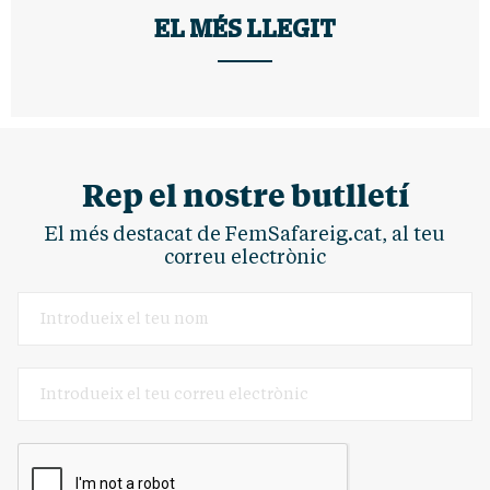
EL MÉS LLEGIT
Rep el nostre butlletí
El més destacat de FemSafareig.cat, al teu
correu electrònic