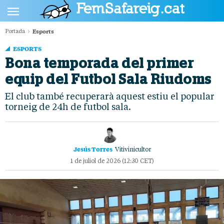
Esports
Portada
POLÍTICA
ESPORTS
CULTURA
Bona temporada del primer
equip del Futbol Sala Riudoms
SOCIETAT
El club també recuperarà aquest estiu el popular
ESPORTS
torneig de 24h de futbol sala.
OPINIÓ
Jesús Torres
Vitivinicultor
1 de juliol de 2026 (12:30 CET)