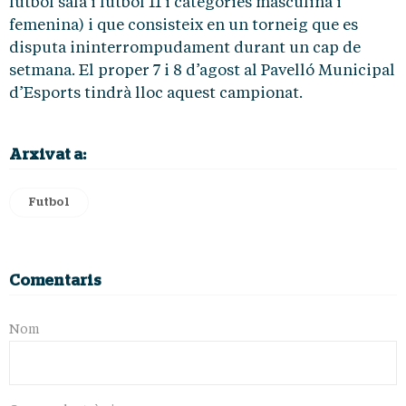
futbol sala i futbol 11 i categories masculina i
femenina) i que consisteix en un torneig que es
disputa ininterrompudament durant un cap de
setmana. El proper 7 i 8 d’agost al Pavelló Municipal
d’Esports tindrà lloc aquest campionat.
Arxivat a:
Futbol
Comentaris
Nom