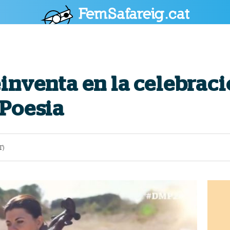
POLÍTICA
CULTURA
SOCIETAT
ESPORTS
OPINIÓ
inventa en la celebraci
 Poesia
T)