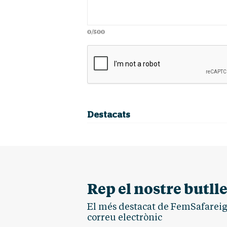
0/500
Destacats
Rep el nostre butlle
El més destacat de FemSafareig.
correu electrònic