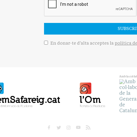
SUBSCRI
En donar-te d'alta acceptes la
política d
Amb la col·la