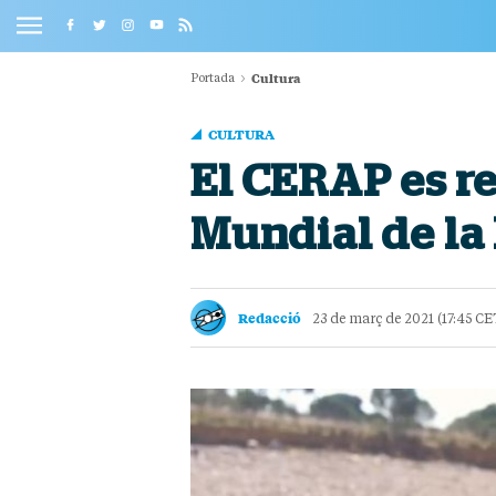
Cultura
Portada
CULTURA
El CERAP es re
Mundial de la
Redacció
23 de març de 2021 (17:45 CE