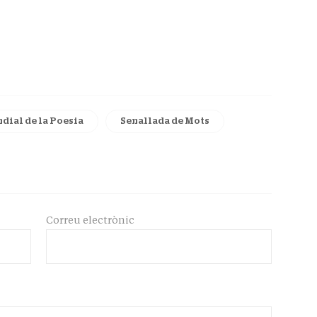
dial de la Poesia
Senallada de Mots
Correu electrònic