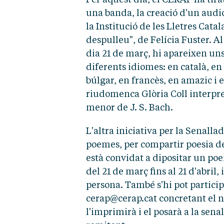
una banda, la creació d'un audio
la Institució de les Lletres Cat
despulleu", de Felícia Fuster. Al
dia 21 de març, hi apareixen un
diferents idiomes: en català, en 
búlgar, en francès, en amazic i 
riudomenca Glòria Coll interpre
menor de J. S. Bach.
L'altra iniciativa per la Senalla
poemes, per compartir poesia de
està convidat a dipositar un poe
del 21 de març fins al 21 d'abril,
persona. També s'hi pot partic
cerap@cerap.cat concretant el n
l'imprimirà i el posarà a la sena