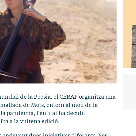
Mundial de la Poesia, el CERAP organitza una
nallada de Mots, entorn al món de la
la pandèmia, l'entitat ha decidit
iba a la vuitena edició.
t endavant dues iniciatives diferents. Per