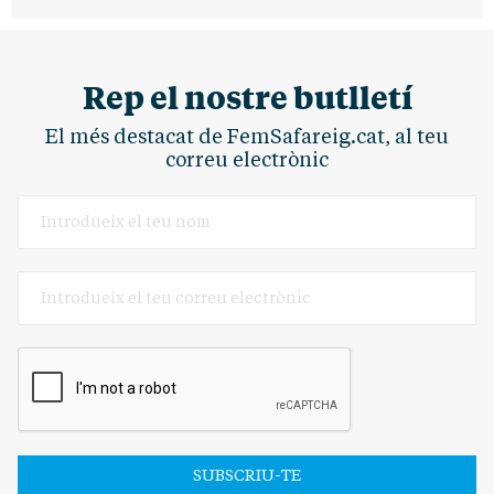
Rep el nostre butlletí
El més destacat de FemSafareig.cat, al teu
correu electrònic
SUBSCRIU-TE