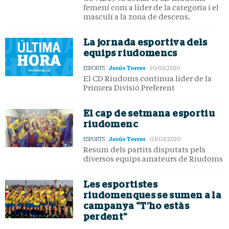
femení com a líder de la categoria i el
masculí a la zona de descens.
La jornada esportiva dels
equips riudomencs
Jesús Torres
ESPORTS
10/03/2020
El CD Riudoms continua líder de la
Primera Divisió Preferent
El cap de setmana esportiu
riudomenc
Jesús Torres
ESPORTS
03/03/2020
Resum dels partits disputats pels
diversos equips amateurs de Riudoms
Les esportistes
riudomenques se sumen a la
campanya “T’ho estàs
perdent”