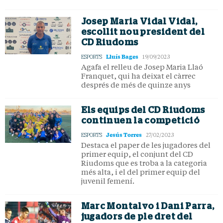
Josep Maria Vidal Vidal,
escollit nou president del
CD Riudoms
Lluís Bages
ESPORTS
19/09/2023
Agafa el relleu de Josep Maria Llaó
Franquet, qui ha deixat el càrrec
després de més de quinze anys
Els equips del CD Riudoms
continuen la competició
Jesús Torres
ESPORTS
27/02/2023
Destaca el paper de les jugadores del
primer equip, el conjunt del CD
Riudoms que es troba a la categoria
més alta, i el del primer equip del
juvenil femení.
Marc Montalvo i Dani Parra,
jugadors de ple dret del